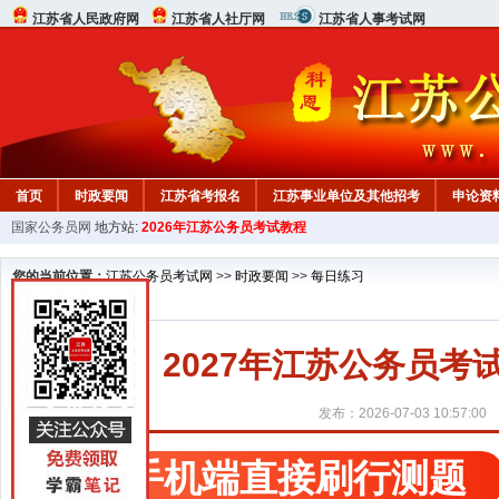
江苏省人民政府网
江苏省人社厅网
江苏省人事考试网
首页
时政要闻
江苏省考报名
江苏事业单位及其他招考
申论资
国家公务员网
地方站:
2026年江苏公务员考试教程
您的当前位置：
江苏公务员考试网
>>
时政要闻
>>
每日练习
2027年江苏公务员考试行
发布：2026-07-03 10:57:00
手机端直接刷行测题