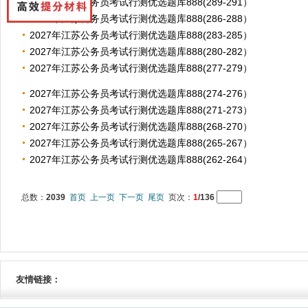
2027年江苏公务员考试行测优选题库888(289-291）
2027年江苏公务员考试行测优选题库888(286-288）
2027年江苏公务员考试行测优选题库888(283-285）
2027年江苏公务员考试行测优选题库888(280-282）
2027年江苏公务员考试行测优选题库888(277-279）
2027年江苏公务员考试行测优选题库888(274-276）
2027年江苏公务员考试行测优选题库888(271-273）
2027年江苏公务员考试行测优选题库888(268-270）
2027年江苏公务员考试行测优选题库888(265-267）
2027年江苏公务员考试行测优选题库888(262-264）
总数：
2039
首页
上一页
下一页
尾页
页次：
1
/136
友情链接：