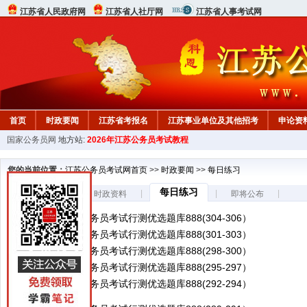
江苏省人民政府网
江苏省人社厅网
江苏省人事考试网
首页
时政要闻
江苏省考报名
江苏事业单位及其他招考
申论资
国家公务员网
地方站:
2026年江苏公务员考试教程
您的当前位置：
江苏公务员考试网首页
>>
时政要闻
>>
每日练习
每日练习
|
|
|
|
公考要闻
时政资料
即将公布
2027年江苏公务员考试行测优选题库888(304-306）
2027年江苏公务员考试行测优选题库888(301-303）
2027年江苏公务员考试行测优选题库888(298-300）
2027年江苏公务员考试行测优选题库888(295-297）
2027年江苏公务员考试行测优选题库888(292-294）