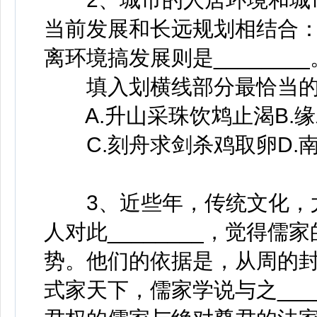
当前发展和长远规划相结合：离
离环境搞发展则是________
填入划横线部分最恰当的
A.升山采珠饮鸩止渴B.
C.刻舟求剑杀鸡取卵D.
3、近些年，传统文化，尤
人对此________，觉得
势。他们的依据是，从周的
式家天下，儒家学说与之___