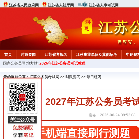
江苏省人民政府网
江苏省人社厅网
江苏省人事考试网
首页
时政要闻
江苏省考报名
江苏事业单位及其他招考
申论资
国家公务员网
地方站:
2026年江苏公务员考试教程
您的当前位置：
江苏公务员考试网
>>
时政要闻
>>
每日练习
2027年江苏公务员考试行
发布：2026-06-24 09:52:08
手机端直接刷行测题