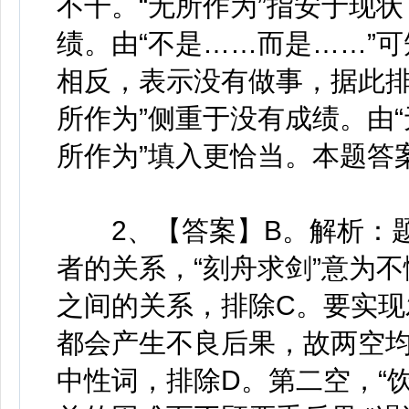
不干。“无所作为”指安于现
绩。由“不是……而是……”可
相反，表示没有做事，据此排除
所作为”侧重于没有成绩。由“
所作为”填入更恰当。本题答
2、【答案】B。解析：题
者的关系，“刻舟求剑”意为
之间的关系，排除C。要实
都会产生不良后果，故两空均
中性词，排除D。第二空，“