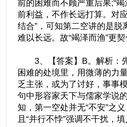
前的困难而不顾严重后果;“
前利益，不作长远打算。对应
结合”，可知第二空讲的是脱
难以长远。故“竭泽而渔”更
3、【答案】B。解析：先
困难的处境里，用微薄的力量
乏主张，或为了讨好，事事
句中形容家天下与儒家学说的
知，第一空处并无“不安”之义
且“并行不悖”强调不干扰，