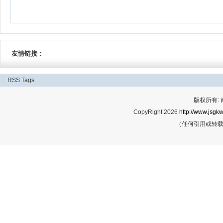
友情链接：
RSS
Tags
版权所有:
CopyRight 2026
http://www.jsgkw
（任何引用或转