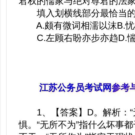
君权的儒家与绝对尊君的法
填入划横线部分最恰当的
A.颇有微词相濡以沫B.
C.左顾右盼亦步亦趋D.
江苏公务员考试网
参考
1、【答案】D。解析：“
惧。“无所不为”指什么坏事都