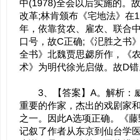
中(1978)全会以后实施的。
改革;林肯颁布《宅地法》在1
年，依靠贫农、雇农、联合中
口号，故C正确;《汜胜之书
全书》北魏贾思勰所作，《
术》为明代徐光启做。故D错
3、【答案】A。解析：威
重要的作家，杰出的戏剧家
之一。因此A选项正确。《藤
记叙了作者从东京到仙台学医