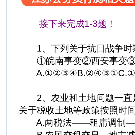
接下来完成1-3题！
1、下列关于抗日战争时期
①皖南事变②西安事变③
A.①②③④B.②④③①C.①
2、农业和土地问题一直是
关于税收土地等政策按照时
A.两税法——租庸调制—
B.农民交租交息，地主减