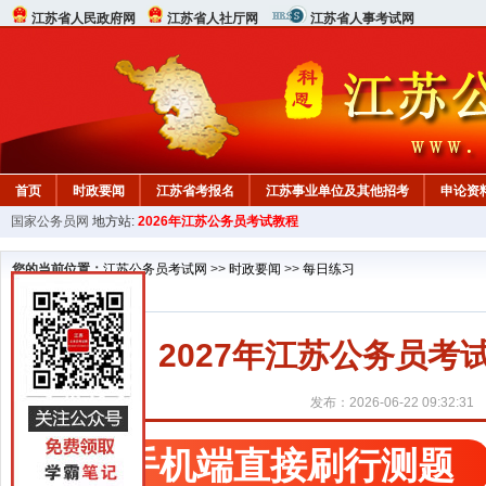
江苏省人民政府网
江苏省人社厅网
江苏省人事考试网
首页
时政要闻
江苏省考报名
江苏事业单位及其他招考
申论资
国家公务员网
地方站:
2026年江苏公务员考试教程
您的当前位置：
江苏公务员考试网
>>
时政要闻
>>
每日练习
2027年江苏公务员考试行
发布：2026-06-22 09:32:31
手机端直接刷行测题