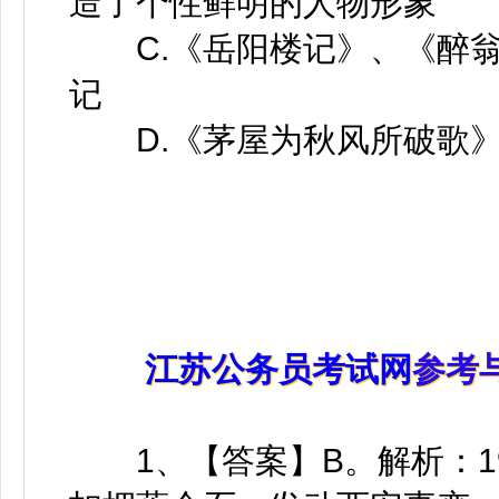
造了个性鲜明的人物形象
C.《岳阳楼记》、《醉翁
记
D.《茅屋为秋风所破歌》
江苏公务员考试网
参考
1、【答案】B。解析：19