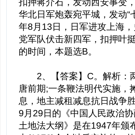
扣押蒋介石，发动西安事变，又
华北日军炮轰宛平城，发动“七七
年8月13日，日军进攻上海，史
党军队伏击新四军，扣押叶挺
的时间，本题选B。
2、【答案】C。解析：两
唐前期;一条鞭法明代实施，
息，地主减租减息抗日战争胜
9月29日的《中国人民政治
土地法大纲》是在1947年