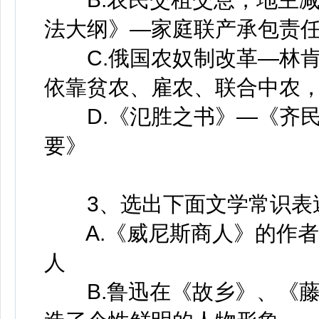
法大纲》—家庭联产承包责
C.俄国农奴制改革—林肯
依靠贫农、雇农、联合中农
D.《氾胜之书》—《齐民
要》
3、选出下面文学常识表
A.《威尼斯商人》的作者
人
B.鲁迅在《故乡》、《藤