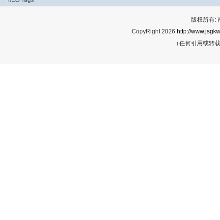
版权所有:
CopyRight 2026
http://www.jsgkw
（任何引用或转