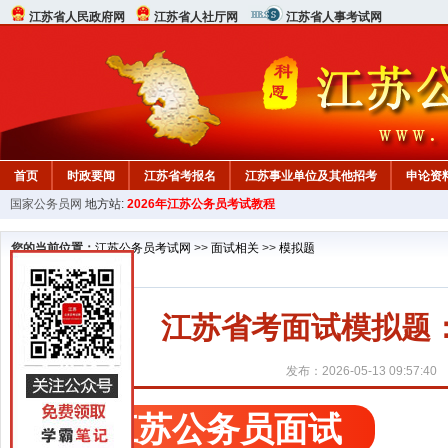
江苏省人民政府网
江苏省人社厅网
江苏省人事考试网
首页
时政要闻
江苏省考报名
江苏事业单位及其他招考
申论资
国家公务员网
地方站:
2026年江苏公务员考试教程
您的当前位置：
江苏公务员考试网
>>
面试相关
>>
模拟题
江苏省考面试模拟题
发布：2026-05-13 09:57:40
江苏公务员面试