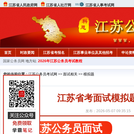
江苏省人民政府网
江苏省人社厅网
江苏省人事考试网
首页
时政要闻
江苏省考报名
江苏事业单位及其他招考
申论资
国家公务员网
地方站:
2026年江苏公务员考试教程
您的当前位置：
江苏公务员考试网
>>
面试相关
>>
模拟题
江苏省考面试模拟题
发布：2026-05-07 09:35:15
江苏公务员面试