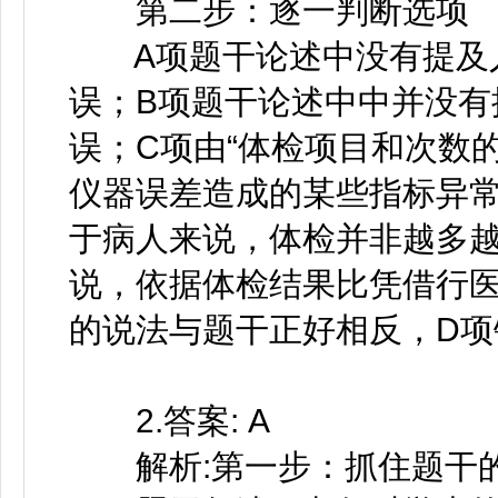
第二步：逐一判断选项
A项题干论述中没有提及人
误；B项题干论述中中并没有
误；C项由“体检项目和次数
仪器误差造成的某些指标异常
于病人来说，体检并非越多越
说，依据体检结果比凭借行医
的说法与题干正好相反，D项
2.答案: A
解析:第一步：抓住题干