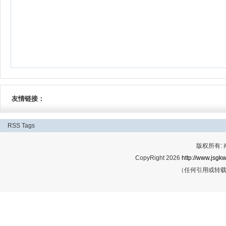
友情链接：
RSS
Tags
版权所有:
CopyRight 2026
http://www.jsgkw
（任何引用或转