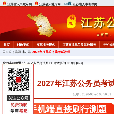
江苏省人民政府网
江苏省人社厅网
江苏省人事考试网
首页
时政要闻
江苏省考报名
江苏事业单位及其他招考
申论资
国家公务员网
地方站:
2026年江苏公务员考试教程
您的当前位置：
江苏公务员考试网
>>
时政要闻
>>
每日练习
2027年江苏公务员考试行
发布：2026-03-20 08:56:09
手机端直接刷行测题