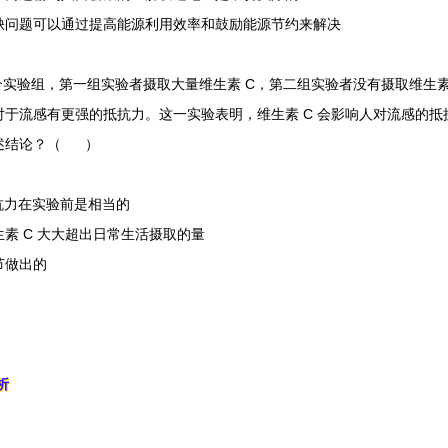
问题可以通过提高能源利用效率和鼓励能源节约来解决
实验组，第一组实验者摄取大量维生素 C，第二组实验者没有摄取维生素
人对于流感有更强的抵抗力。这一实验表明，维生素 C 会影响人对流感的抵
述结论？（ ）
力在实验前是相当的
 C 大大超出日常生活摄取的量
节做出的
析