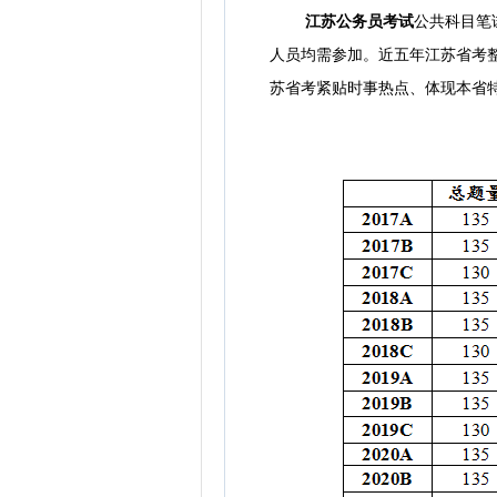
江苏公务员考试
公共科目笔
人员均需参加。近五年江苏省考整体
苏省考紧贴时事热点、体现本省