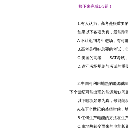
接下来完成1-3题！
1.有人认为，高考是很重要的
如果以下各项为真，最能削弱
A.不让迟到考生进场，有可能
B.高考是很好总要的考试，但
C.美国的高考——SAT考试
D.遵守考场规则与考试的重要
2.中国可利用地热的能源储量
下个世纪可能出现的能源短缺问
以下哪项如果为真，最能削弱
A.在下个世纪的某些时候，地
B.任何生产电能的方法在生产
C.由地热转变而来的电能长距