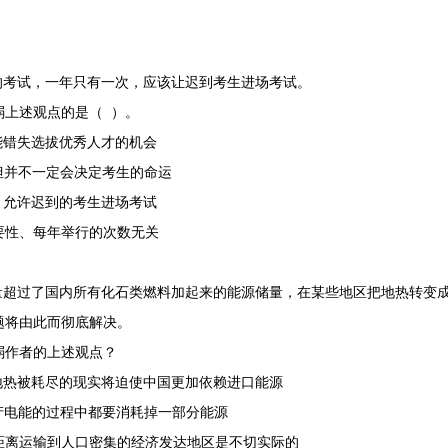
考试，一年只有一次，应该让迟到考生进场考试。
上述观点的是（ ）。
错失选拔优秀人才的机会
并不一定会决定考生的命运
，允许迟到的考生进场考试
性、每年举行的次数无关
超过了国内所有化石类燃料加起来的能源储量，在某些地区把地热转变
题将由此而彻底解决。
作者的上述观点？
热被耗尽的现实将迫使中国更加依赖进口能源
电能的过程中都要消耗掉一部分能源
离运输到人口密集的经济发达地区是不切实际的