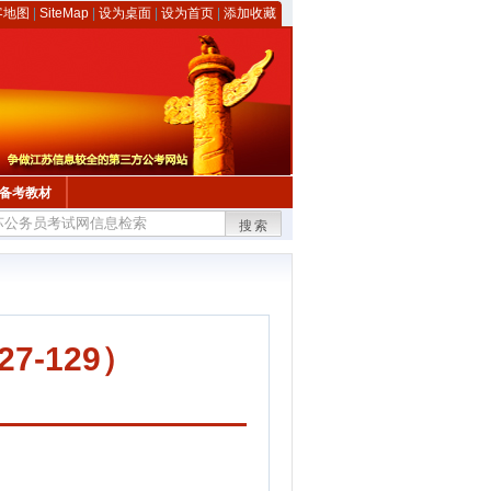
客地图
|
SiteMap
|
设为桌面
|
设为首页
|
添加收藏
备考教材
搜索
7-129）