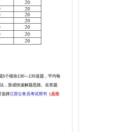
个模块130～135道题，平均每
方法，形成快速解题思路。在答题
可选择
（点击
江苏公务员考试用书