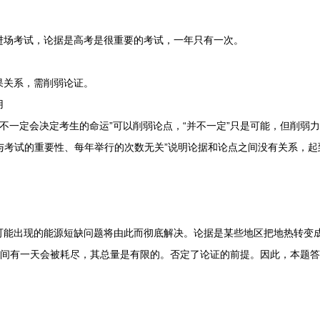
场考试，论据是高考是很重要的考试，一年只有一次。
关系，需削弱论证。
用
一定会决定考生的命运”可以削弱论点，“并不一定”只是可能，但削弱
与考试的重要性、每年举行的次数无关”说明论据和论点之间没有关系，起
出现的能源短缺问题将由此而彻底解决。论据是某些地区把地热转变成
中间有一天会被耗尽，其总量是有限的。否定了论证的前提。因此，本题答