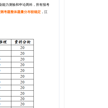
业能力测验和申论两科，所有报考
行测考题整体题量分布较稳定
，江