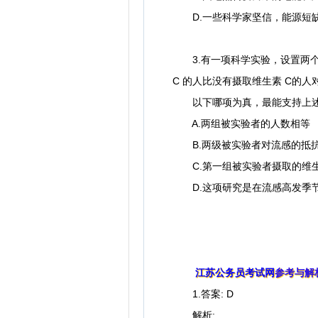
D.一些科学家坚信，能源短缺
3.有一项科学实验，设置两个
C 的人比没有摄取维生素 C的
以下哪项为真，最能支持上
A.两组被实验者的人数相等
B.两级被实验者对流感的抵抗
C.第一组被实验者摄取的维生素
D.这项研究是在流感高发季
江苏公务员考试网
参考与解
1.答案: D
解析: