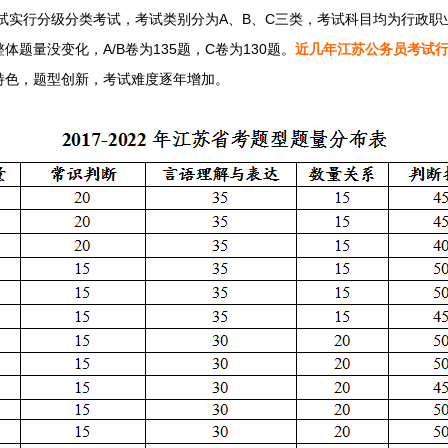
试实行分级分类考试，考试类别分为A、B、C三类，考试科目均为行政职
题量没变化，A/B卷为135题，C卷为130题。
近几年江苏公务员考试
特色，题型创新，考试难度逐年增加。