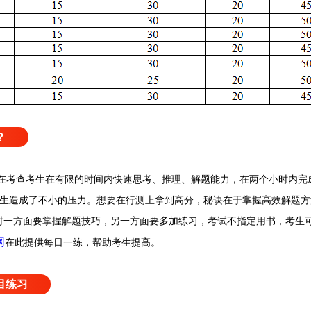
？
在考查考生在有限的时间内快速思考、推理、解题能力，在两个小时内完成5
考生造成了不小的压力。想要在行测上拿到高分，秘诀在于掌握高效解题
时一方面要掌握解题技巧，另一方面要多加练习，考试不指定用书，考生
网
提供每日一练，帮助考生提高。
在此
目练习