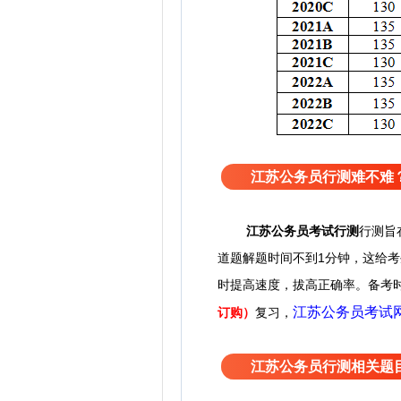
江苏公务员行测难不难
江苏
公务员考试
行测
行测旨
道题解题时间不到1分钟，这给
时提高速度，拔高正确率。备考
江苏公务员考试
订购）
复习，
江苏公务员行测相关题