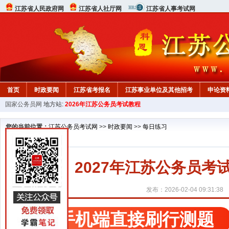
江苏省人民政府网
江苏省人社厅网
江苏省人事考试网
首页
时政要闻
江苏省考报名
江苏事业单位及其他招考
申论资
国家公务员网
地方站:
2026年江苏公务员考试教程
您的当前位置：
江苏公务员考试网
>>
时政要闻
>>
每日练习
2027年江苏公务员考试行
发布：2026-02-04 09:31:38
手机端直接刷行测题