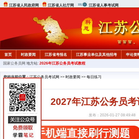
江苏省人民政府网
江苏省人社厅网
江苏省人事考试网
首页
时政要闻
江苏省考报名
江苏事业单位及其他招考
申论资
国家公务员网
地方站:
2026年江苏公务员考试教程
您的当前位置：
江苏公务员考试网
>>
时政要闻
>>
每日练习
2027年江苏公务员考试
发布：2026-01-27 08:49:48
手机端直接刷行测题