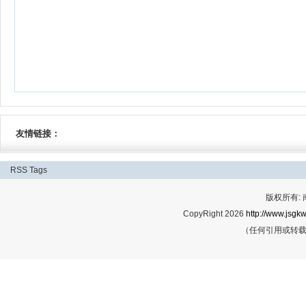
友情链接：
RSS
Tags
版权所有:
CopyRight 2026
http://www.jsgkw
（任何引用或转