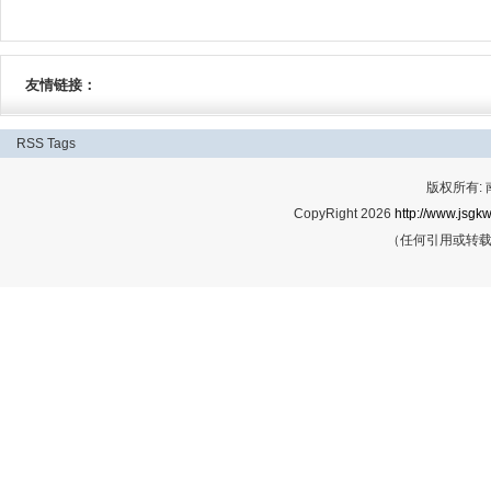
友情链接：
RSS
Tags
版权所有:
CopyRight 2026
http://www.jsgkw
（任何引用或转