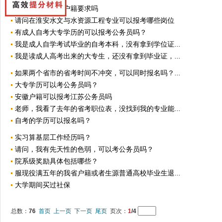
报考江苏省考有户籍要求吗
请问在淮安水文与水资源工程专业可以报考哪些岗位
有成人自考大专学历的可以报考公务员吗？
我是成人自学考试毕业的自考本科，没有拿到学位证...
我是读成人高考出来的大专生，还没有拿到毕业证，...
如果两个省市的省考时间不冲突，可以同时报名吗？...
大专学历可以考公务员吗？
安徽户籍可以报考江苏公务员吗
老师，我看了去年的省考职位表，没找到我的专业能...
自考的学历可以报名吗？
实习算基层工作经历吗？
请问，我有先天性的色弱，可以考公务员吗？
院系级奖励具体包括哪些？
服现役满五年的我省户籍或者生源普通高校毕业生退...
大学期间买过社保
总数：
76
首页
上一页
下一页
尾页
页次：
1
/4