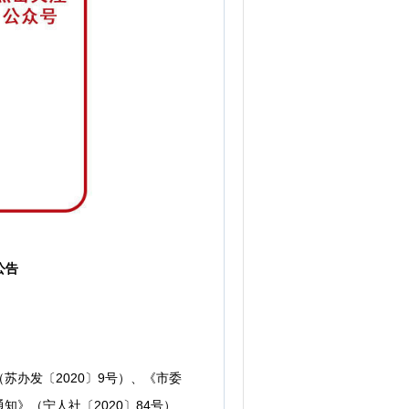
公告
办发〔2020〕9号）、《市委
》（宁人社〔2020〕84号）