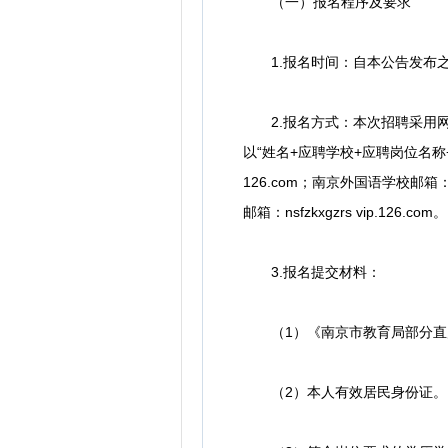
（一）报名程序及要求
1.报名时间：自本公告发布
2.报名方式：本次招聘采用网
以“姓名+应聘学校+应聘岗位名称+高
126.com；南京外国语学校邮箱：ji
邮箱：nsfzkxgzrs vip.126.com。
3.报名提交材料：
（1）《南京市教育局部分直属
（2）本人有效居民身份证。