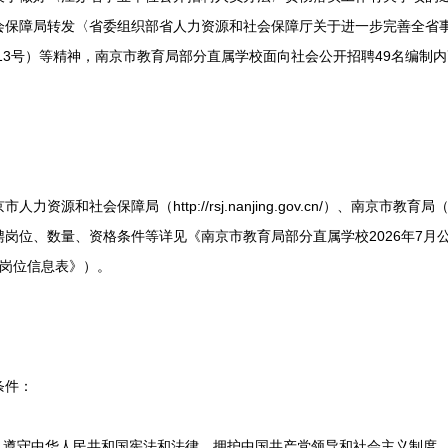
会保障局转发〈省委组织部省人力资源和社会保障厅关于进一步完善全省
〕13号）等精神，南京市教育局部分直属学校面向社会公开招聘49名编制
保障局（http://rsj.nanjing.gov.cn/）、南京市教育局（http://
岗位、数量、资格条件等详见《南京市教育局部分直属学校2026年7月
《岗位信息表》）。
条件：
遵守中华人民共和国宪法和法律，拥护中国共产党领导和社会主义制度