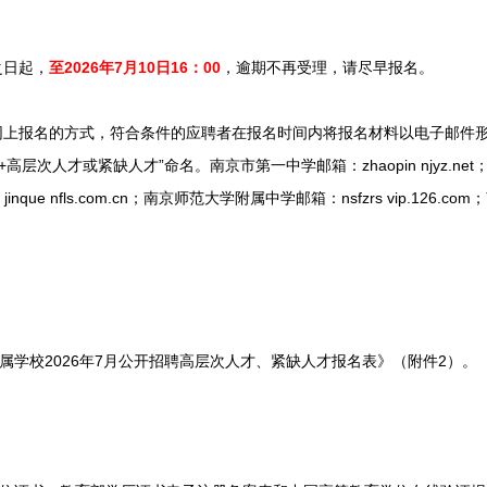
之日起，
至2026年7月10日16：00
，逾期不再受理，请尽早报名。
上报名的方式，符合条件的应聘者在报名时间内将报名材料以电子邮件
层次人才或紧缺人才”命名。南京市第一中学邮箱：zhaopin njyz.net；
nque nfls.com.cn；南京师范大学附属中学邮箱：nsfzrs vip.12
学校2026年7月公开招聘高层次人才、紧缺人才报名表》（附件2）。