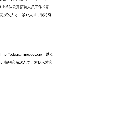
事业单位公开招聘人员工作的意
内高层次人才、紧缺人才，现将有
edu.nanjing.gov.cn/）以及
公开招聘高层次人才、紧缺人才岗
。