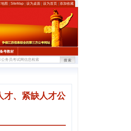
客地图
|
SiteMap
|
设为桌面
|
设为首页
|
添加收藏
备考教材
搜索
人才、紧缺人才公