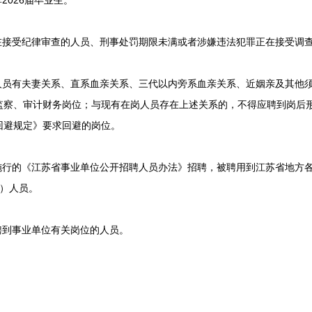
026届毕业生。
接受纪律审查的人员、刑事处罚期限未满或者涉嫌违法犯罪正在接受调
员有夫妻关系、直系血亲关系、三代以内旁系血亲关系、近姻亲及其他
监察、审计财务岗位；与现有在岗人员存在上述关系的，不得应聘到岗后
回避规定》要求回避的岗位。
布施行的《江苏省事业单位公开招聘人员办法》招聘，被聘用到江苏省地方各类
册）人员。
到事业单位有关岗位的人员。