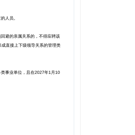
查的人员。
须回避的亲属关系的，不得应聘该
形成直接上下级领导关系的管理类
事业单位，且在2027年1月10