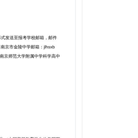
形式发送至报考学校邮箱，邮件
南京市金陵中学邮箱：jlhsxb
6.com；南京师范大学附属中学科学高中