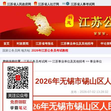
江苏省人民政府网
江苏省人社厅网
江苏省人事考试网
首页
时政要闻
江苏省考报名
江苏事业单位及其他招考
申论资
国家公务员网
地方站:
2026年江苏公务员考试教程
您的当前位置：
江苏公务员考试网
>>
江苏事业单位及其他招考
>>
事业单位
2026年无锡市锡山
发布：2026-07-02 13:28:32
2026年无锡市锡山区