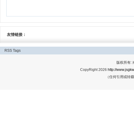
友情链接：
RSS
Tags
版权所有:
CopyRight 2026
http://www.jsgkw
（任何引用或转