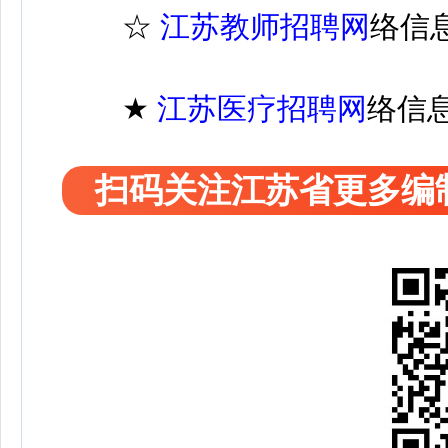
☆
江苏教师招聘网
络信
★
江苏医疗
招聘
网
络信
扫码关注江苏省更多编