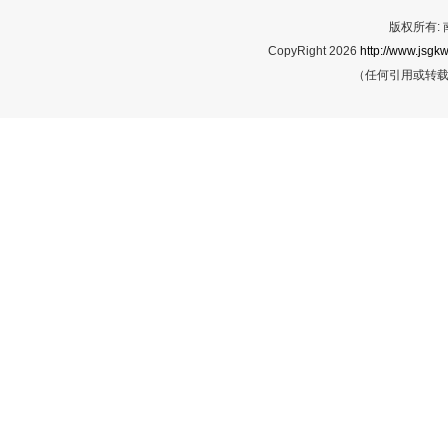
版权所有:
CopyRight 2026
http://www.jsgkw
（任何引用或转