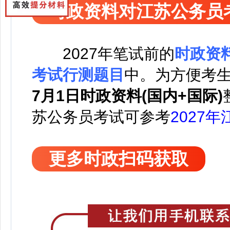
时政资料对江苏公务员
2027
年笔试前的
时政资
考试行测题目
中。
为方便考
7月1日时政资料(国内+国际)
苏公务员考试可
参考
2027
更多时政扫码获取