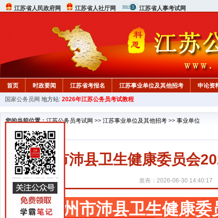
江苏省人民政府网
江苏省人社厅网
江苏省人事考试网
首页
时政要闻
江苏省考报名
江苏事业单位及其他招考
申论资
国家公务员网
地方站:
2026年江苏公务员考试教程
您的当前位置：
江苏公务员考试网
>>
江苏事业单位及其他招考
>>
事业单位
徐州市沛县卫生健康委员会2
发布：2026-06-30 14:40:17
徐州市沛县卫生健康委员