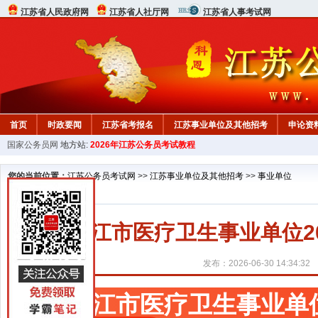
江苏省人民政府网
江苏省人社厅网
江苏省人事考试网
首页
时政要闻
江苏省考报名
江苏事业单位及其他招考
申论资
国家公务员网
地方站:
2026年江苏公务员考试教程
您的当前位置：
江苏公务员考试网
>>
江苏事业单位及其他招考
>>
事业单位
靖江市医疗卫生事业单位2
发布：2026-06-30 14:34:32
靖江市医疗卫生事业单位