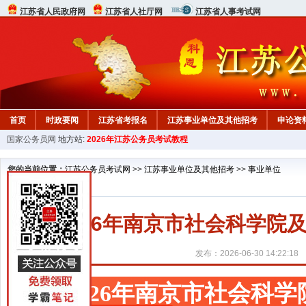
江苏省人民政府网
江苏省人社厅网
江苏省人事考试网
首页
时政要闻
江苏省考报名
江苏事业单位及其他招考
申论资
国家公务员网
地方站:
2026年江苏公务员考试教程
您的当前位置：
江苏公务员考试网
>>
江苏事业单位及其他招考
>>
事业单位
2026年南京市社会科学
发布：2026-06-30 14:22:18
2026年南京市社会科