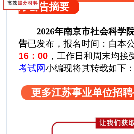
才公告摘要
2026年南京市社会科
告
已发布，
报名时间：自本
16：00
，工作日和周末均接
考试网
小编
现将其转载如下
更多江苏事业单位招聘