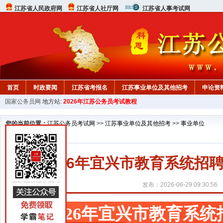
江苏省人民政府网
江苏省人社厅网
江苏省人事考试网
首页
时政要闻
江苏省考报名
江苏事业单位及其他招考
申论资
国家公务员网
地方站:
2026年江苏公务员考试教程
您的当前位置：
江苏公务员考试网
>>
江苏事业单位及其他招考
>>
事业单位
2026年宜兴市教育系统
发布：2026-06-29 09:30:56
2026年宜兴市教育系