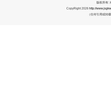
版权所有:
CopyRight 2026
http://www.jsgkw
（任何引用或转