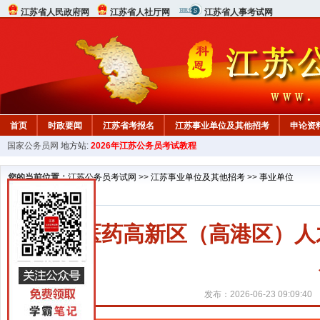
江苏省人民政府网
江苏省人社厅网
江苏省人事考试网
首页
时政要闻
江苏省考报名
江苏事业单位及其他招考
申论资
国家公务员网
地方站:
2026年江苏公务员考试教程
您的当前位置：
江苏公务员考试网
>>
江苏事业单位及其他招考
>>
事业单位
泰州医药高新区（高港区）人
发布：2026-06-23 09:09:40