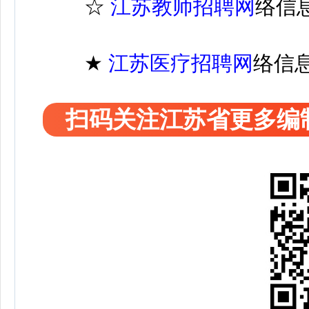
☆
江苏教师招聘网
络信
★
江苏医疗
招聘
网
络信
扫码关注江苏省更多编