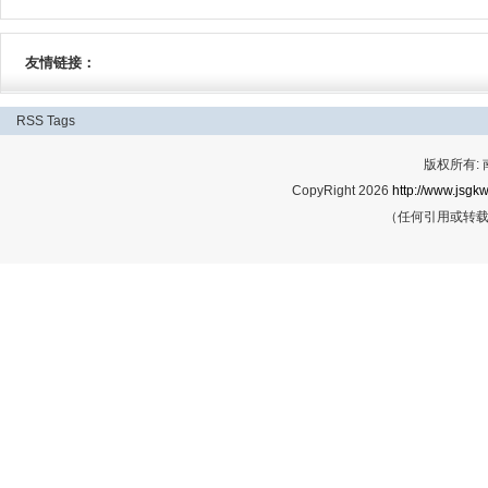
友情链接：
RSS
Tags
版权所有:
CopyRight 2026
http://www.jsgkw
（任何引用或转