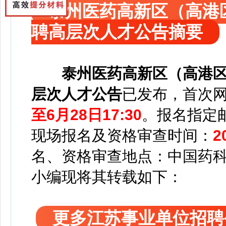
泰州医药高新区（高港区
聘高层次人才公告摘要
泰州医药高新区（高港区
层次人才公告
已发布，
首次
至6月28日17:30
。
报名指定邮箱：
现场报名及资格审查时间：
2
名、资格审查地点：中国药
小编
现将其转载如下：
更多江苏事业单位招聘