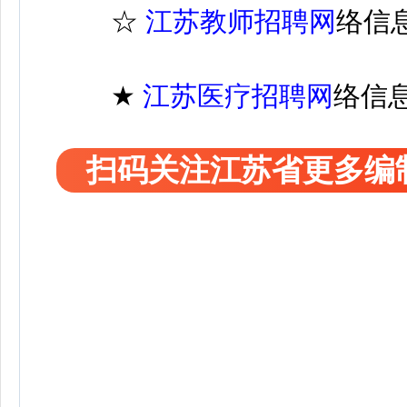
☆
江苏教师招聘网
络信
★
江苏医疗
招聘
网
络信
扫码关注江苏省更多编