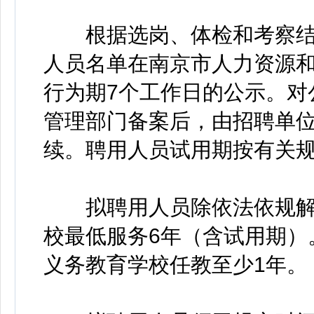
根据选岗、体检和考察结
人员名单在南京市人力资源
行为期7个工作日的公示。对
管理部门备案后，由招聘单
续。聘用人员试用期按有关
拟聘用人员除依法依规解
校最低服务6年（含试用期）
义务教育学校任教至少1年。