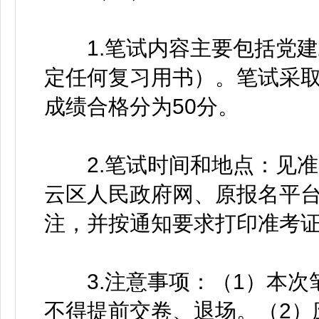
1.笔试内容主要包括党建
定任何复习用书）。笔试采取
成绩合格分为50分。
2.笔试时间和地点：见准
云区人民政府网、原报名平
注，并按通知要求打印准考
3.注意事项：（1）本次
不得提前交卷、退场。（2）