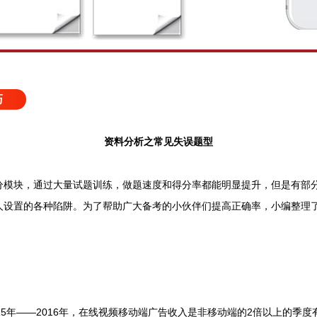
巧
资料分析之常见失误题型
块，通过大量试题训练，做题速度和得分率都能明显提升，但是有部分
人设置的各种陷阱。为了帮助广大备考的小伙伴们提高正确率，小编整理
15年——2016年，在线视频移动端广告收入是非移动端的2倍以上的季度