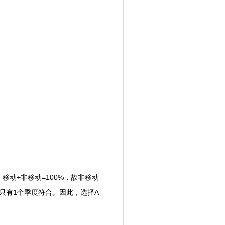
动+非移动=100%，故非移动
，即只有1个季度符合。因此，选择A