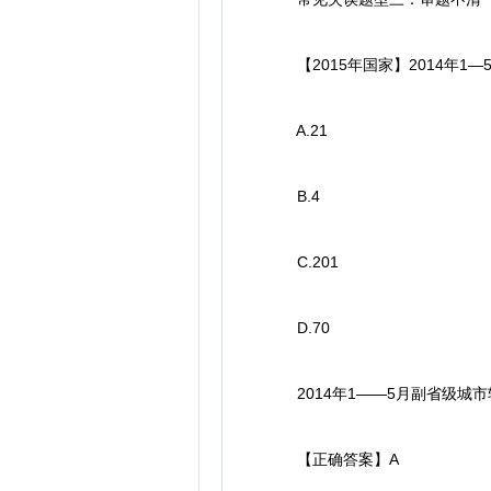
【2015年国家】2014年1
A.21
B.4
C.201
D.70
2014年1——5月副省级城市
【正确答案】A