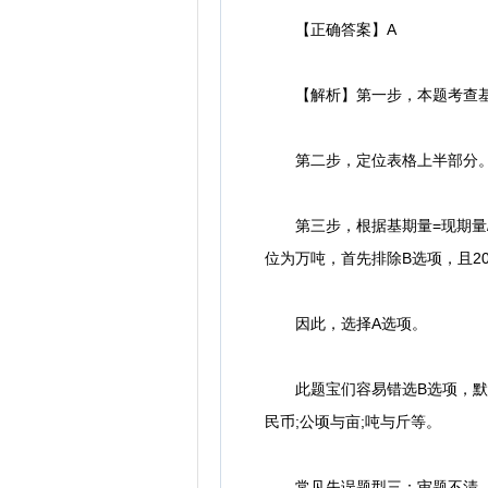
【正确答案】A
【解析】第一步，本题考查基
第二步，定位表格上半部分
第三步，根据基期量=现期量/(1
位为万吨，首先排除B选项，且2014
因此，选择A选项。
此题宝们容易错选B选项，默认
民币;公顷与亩;吨与斤等。
常见失误题型三：审题不清