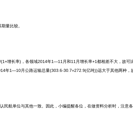
期量比较。
。
+增长率)，各领域2014年1—11月和11月增长率+1都相差不大，故可
年1—10月公路运输总量(303.6-30.7=272.9(亿吨))远大于其他两
民航单位与其他一致。因此，小编提醒各位，在做资料分析时，注意各种