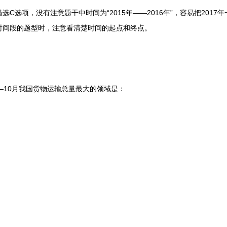
选项，没有注意题干中时间为“2015年——2016年”，容易把2017
时间段的题型时，注意看清楚时间的起点和终点。
——10月我国货物运输总量最大的领域是：