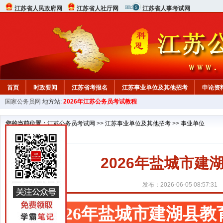
江苏省人民政府网
江苏省人社厅网
江苏省人事考试网
首页
时政要闻
江苏省考报名
江苏事业单位及其他招考
申论资
国家公务员网
地方站:
2026年江苏公务员考试教程
您的当前位置：
江苏公务员考试网
>>
江苏事业单位及其他招考
>>
事业单位
2026年盐城市
发布：2026-06-05 08:57:31
2026年盐城市建湖县