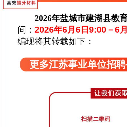
2026年盐城市建湖县教
间：
2026年6月6日9:00－6月
编
现将其转载如下：
更多江苏事业单位招聘