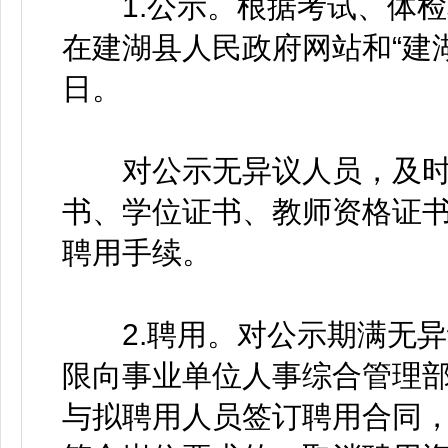
1.公示。根据考试、体检
在建湖县人民政府网站和“建
日。
对公示无异议人员，及时
书、学位证书、教师资格证
聘用手续。
2.聘用。对公示期满无异
限向事业单位人事综合管理
与拟聘用人员签订聘用合同