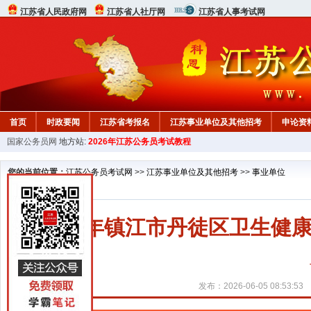
江苏省人民政府网
江苏省人社厅网
江苏省人事考试网
首页
时政要闻
江苏省考报名
江苏事业单位及其他招考
申论资
国家公务员网
地方站:
2026年江苏公务员考试教程
您的当前位置：
江苏公务员考试网
>>
江苏事业单位及其他招考
>>
事业单位
2026年镇江市丹徒区卫生
发布：2026-06-05 08:53:53