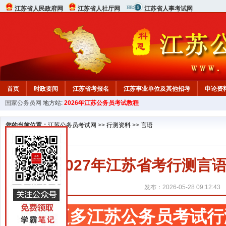
江苏省人民政府网
江苏省人社厅网
江苏省人事考试网
首页
时政要闻
江苏省考报名
江苏事业单位及其他招考
申论资
国家公务员网
地方站:
2026年江苏公务员考试教程
您的当前位置：
江苏公务员考试网
>>
行测资料
>>
言语
2027年江苏省考行测
发布：2026-05-28 09:12:43
更多江苏公务员考试行