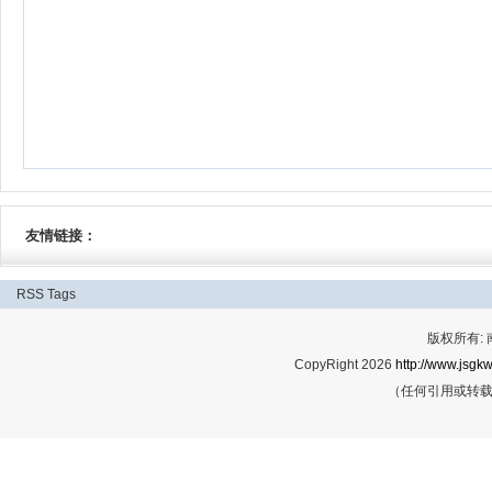
友情链接：
RSS
Tags
版权所有:
CopyRight 2026
http://www.jsgkw
（任何引用或转