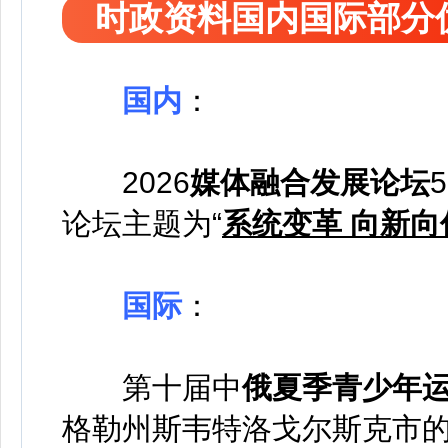
时政资料国内国际部分
国内
：
2026
媒体融合发展论坛
论坛主题为“
系统变革 向新向
国际
：
第十届中
俄夏季青少年
格勒州斯韦特洛戈尔斯克市的