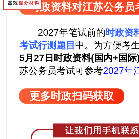
时政资料对江苏公务员
2027
年笔试前的
时政资
考试行测题目
中。
为方便考
5月27日时政资料(国内+国际
苏公务员考试可
参考
2027
更多时政扫码获取