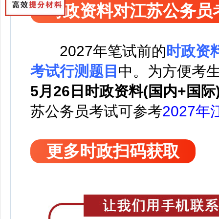
时政资料对江苏公务员
2027
年笔试前的
时政资
考试行测题目
中。
为方便考
5月26日时政资料(国内+国际
苏公务员考试可
参考
2027
更多时政扫码获取