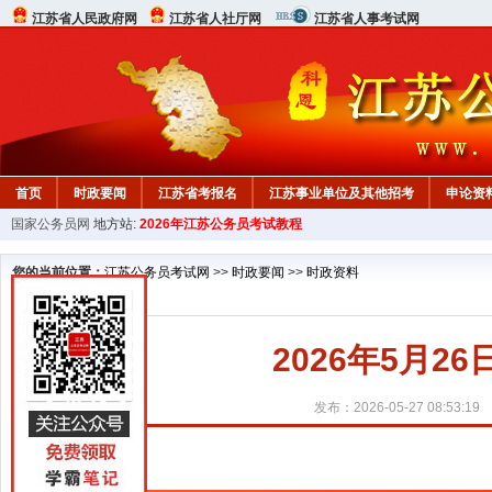
江苏省人民政府网
江苏省人社厅网
江苏省人事考试网
首页
时政要闻
江苏省考报名
江苏事业单位及其他招考
申论资
国家公务员网
地方站:
2026年江苏公务员考试教程
您的当前位置：
江苏公务员考试网
>>
时政要闻
>>
时政资料
2026年5月2
发布：2026-05-27 08:53:19