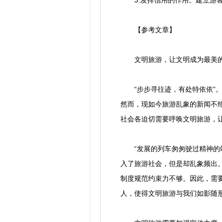
3.发挥信用的作用。建立游客
【参考文章】
文明旅游，让文明成为最美
“步步寻往迹，有处特依依”。
然而，现如今旅游乱象的新闻不
社会各迫切需要呼唤文明旅游，
“发展的列车匆匆驶过精神的站
入了旅游社会，但是却乱象频出
制度规范约束力不够。因此，需
人，使得文明旅游与我们如影随