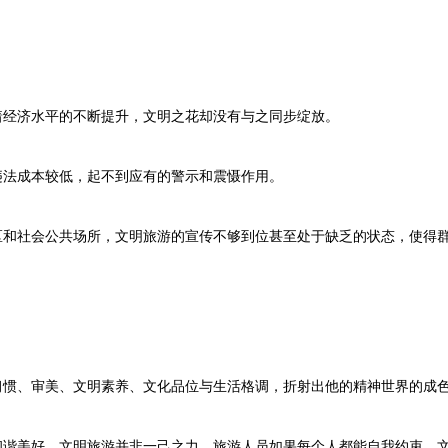
经济水平的不断提升，文明之花却没有与之同步绽放。
法成本较低，起不到应有的警示和震慑作用。
和社会公共场所，文明旅游的宣传不够到位甚至处于缺乏的状态，使得
惯、审美、文明素养、文化品位与生活格调，折射出他的精神世界的成
谐美好，文明旅游并非一己之力，旅游人员如果每个人都能自我约束、