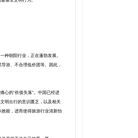
倒逼催生文明行为。
一种朝阳行业，正在蓬勃发展。
黑导游、不合理低价团等。因此，
心的“价值失落”。中国已经进
众文明出行的意识匮乏，以及相关
体效能，进而使得旅游行业清新怡