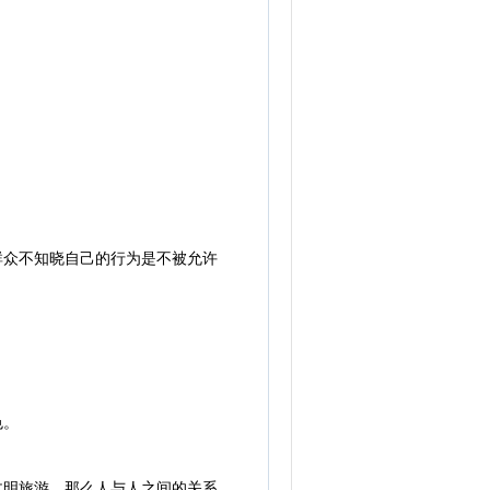
群众不知晓自己的行为是不被允许
色。
文明旅游，那么人与人之间的关系