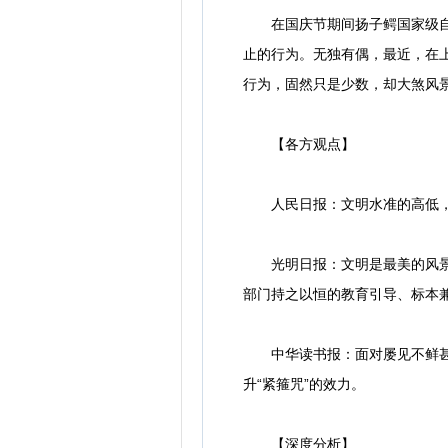
在国庆节期间扬子鳄国家级自然
止的行为。无独有偶，最近，在
行为，固然只是少数，却大煞风
【各方观点】
人民日报：文明水准的高低，决
光明日报：文明是最美的风景，
部门持之以恒的教育引导、标本
中华读书报：面对屡见不鲜甚至
升“紧箍咒”的效力。
【深度分析】