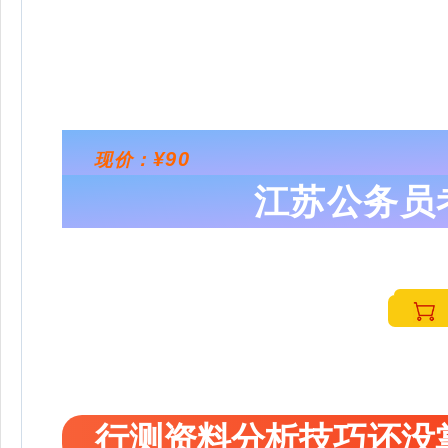
¥90
现价：
江苏公务员
行测资料分析技巧还没