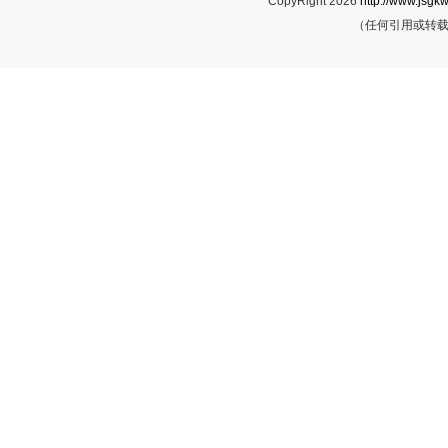
CopyRight 2026
http://www.jsgkw
（任何引用或转