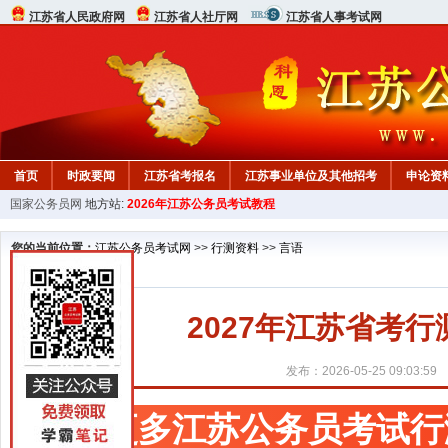
江苏省人民政府网
江苏省人社厅网
江苏省人事考试网
首页
时政要闻
江苏省考报名
江苏事业单位及其他招考
申论资
国家公务员网
地方站:
2026年江苏公务员考试教程
您的当前位置：
江苏公务员考试网
>>
行测资料
>>
言语
2027年江苏省考
发布：2026-05-25 09:03:59
更多江苏公务员考试行