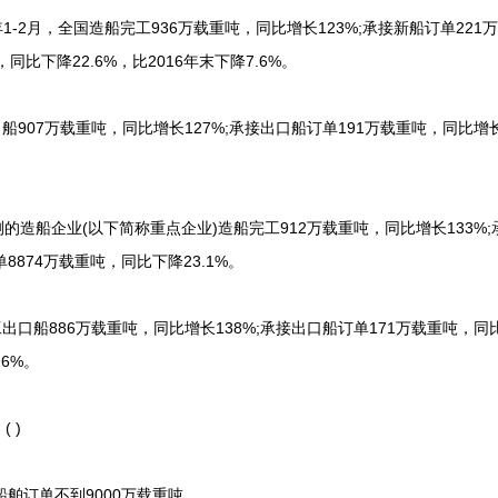
年1-2月，全国造船完工936万载重吨，同比增长123%;承接新船订单221
同比下降22.6%，比2016年末下降7.6%。
船907万载重吨，同比增长127%;承接出口船订单191万载重吨，同比增
。
测的造船企业(以下简称重点企业)造船完工912万载重吨，同比增长133%
8874万载重吨，同比下降23.1%。
出口船886万载重吨，同比增长138%;承接出口船订单171万载重吨，同
.6%。
 )
舶订单不到9000万载重吨