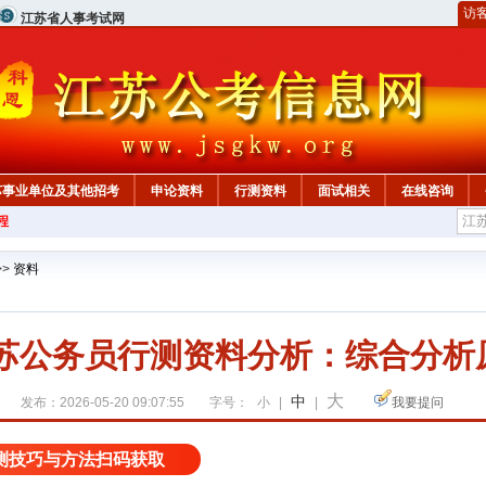
访
江苏省人事考试网
苏事业单位及其他招考
申论资料
行测资料
面试相关
在线咨询
程
>>
资料
江苏公务员行测资料分析：综合分析
大
中
发布：2026-05-20 09:07:55
字号：
小
|
|
我要提问
测技巧与方法扫码获取