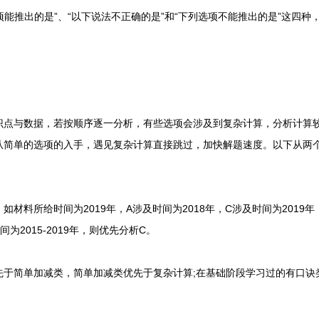
选项能推出的是”、“以下说法不正确的是”和“下列选项不能推出的是”这四
与数据，若按顺序逐一分析，有些选项会涉及到复杂计算，分析计算较
从简单的选项的入手，遇见复杂计算直接跳过，加快解题速度。以下从两
料所给时间为2019年，A涉及时间为2018年，C涉及时间为2019年
间为2015-2019年，则优先分析C。
简单加减类，简单加减类优先于复杂计算;在基础阶段学习过的有口诀