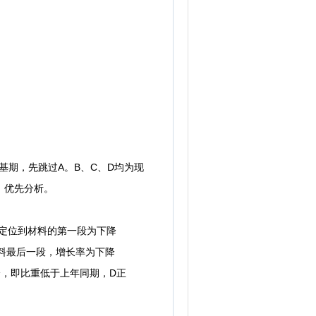
基期，先跳过A。B、C、D均为现
，优先分析。
平定位到材料的第一段为下降
材料最后一段，增长率为下降
降，即比重低于上年同期，D正