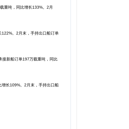
万载重吨，同比增长133%。2月
长122%。2月末，手持出口船订单
;承接新船订单197万载重吨，同比
比增长109%。2月末，手持出口船