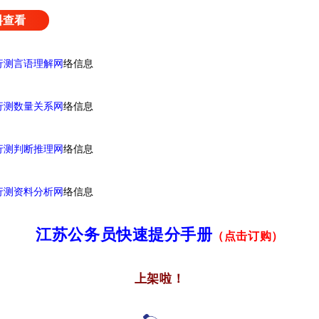
料查看
行测言语理解网
络信息
行测数量关系网
络信息
行测判断推理网
络信息
行测资料分析网
络信息
江苏公务员快速提分手册
（点击订购）
上架啦！