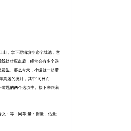
江山，拿下逻辑填空这个城池，意
横线处对应点后，经常会有多个选
况发生。那么今天，小编就一起带
年真题的统计，其中“同日而
一道题的两个选项中。接下来跟着
义：等：同等;量：衡量，估量;