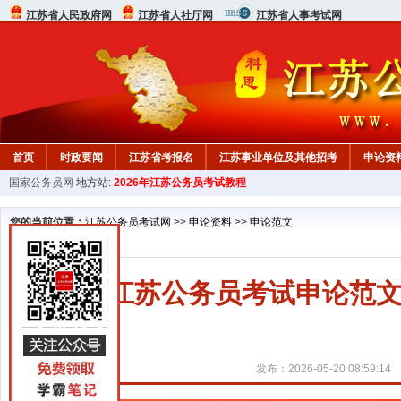
江苏省人民政府网
江苏省人社厅网
江苏省人事考试网
首页
时政要闻
江苏省考报名
江苏事业单位及其他招考
申论资
国家公务员网
地方站:
2026年江苏公务员考试教程
您的当前位置：
江苏公务员考试网
>>
申论资料
>>
申论范文
2027江苏公务员考试申论
发布：2026-05-20 08:59:14