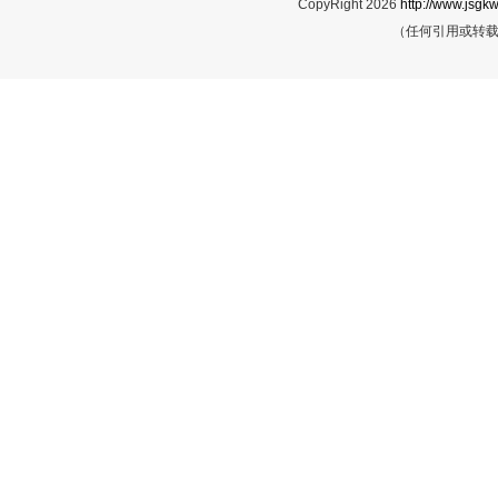
CopyRight 2026
http://www.jsgkw
（任何引用或转