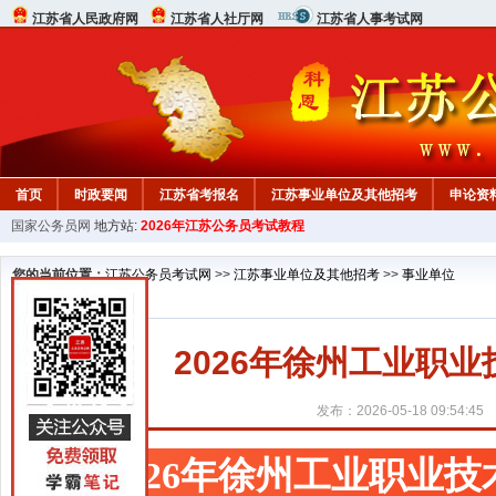
江苏省人民政府网
江苏省人社厅网
江苏省人事考试网
首页
时政要闻
江苏省考报名
江苏事业单位及其他招考
申论资
国家公务员网
地方站:
2026年江苏公务员考试教程
您的当前位置：
江苏公务员考试网
>>
江苏事业单位及其他招考
>>
事业单位
2026年徐州工业职
发布：2026-05-18 09:54:45
2026年徐州工业职业