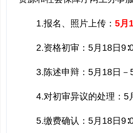
1.报名、照片上传：
5月1
2.资格初审：5月18日9∶00
3.陈述申辩：5月18日－5月2
4.对初审异议的处理：5月18
5.缴费确认：5月18日9∶00