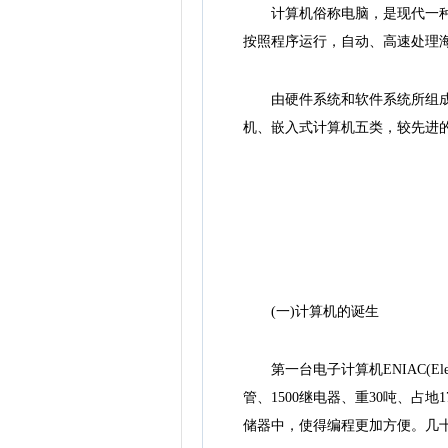
计算机俗称电脑，是现代一种用
按照程序运行，自动、高速处理
由硬件系统和软件系统所组成，
机、嵌入式计算机五类，较先进
(一)计算机的诞生
第一台电子计算机ENIAC(Electron
管、1500继电器、重30吨、占地
储器中，使得编程更加方便。几十