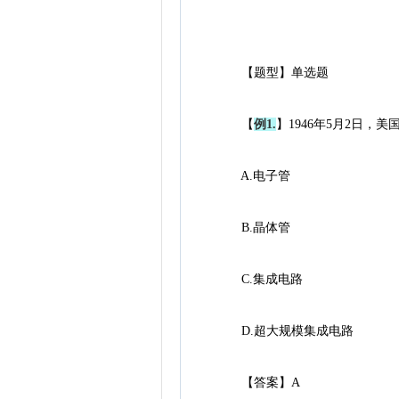
【题型】单选题
【
例1.
】1946年5月2日，
A.电子管
B.晶体管
C.集成电路
D.超大规模集成电路
【答案】A