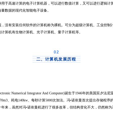
于高速计算的电子计算机器，可以进行数值计算，又可以进行逻辑计算
海量数据的现代化智能电子设备。
没有安装任何软件的计算机称为裸机。可分为超级计算机、工业控制计
的计算机有生物计算机、光子计算机、量子计算机等。
0
2
二、计算机发展历程
ic Numerical Integrator And Computer)诞生于1946年的美国宾夕
170m3、耗电140kw、每秒计算5000次加法。冯•诺依曼首次提出存储
年来，虽然对冯•诺依曼机进行了很多改革，但结构变化不大，仍然称为