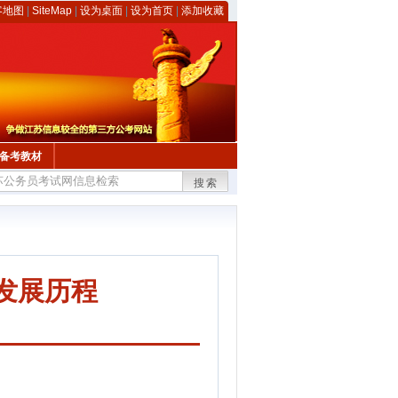
客地图
|
SiteMap
|
设为桌面
|
设为首页
|
添加收藏
备考教材
搜索
发展历程