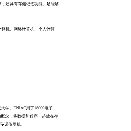
，还具有存储记忆功能。是能够
算机、网络计算机、个人计算
法尼亚大学。ENIAC用了18000电子
程序的概念，将数据和程序一起放在存
冯•诺依曼机。