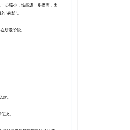
积进一步缩小，性能进一步提高，出
的"身影"。
要在研发阶段。
万亿次。
万亿次。