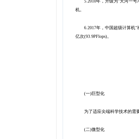
5.2010年，升级为“天河一号
机。
6.2017年，中国超级计算机“神
亿次(93.9PFlops)。
(一)巨型化
为了适应尖端科学技术的需要
(二)微型化