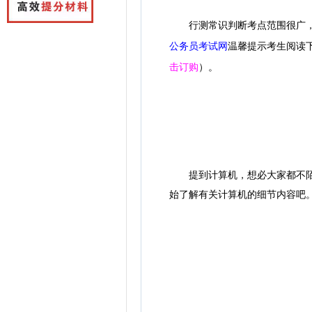
行测常识判断考点范围很广，一
公务员考试网
温馨提示考生阅读
击订购
）。
提到计算机，想必大家都不陌生
始了解有关计算机的细节内容吧