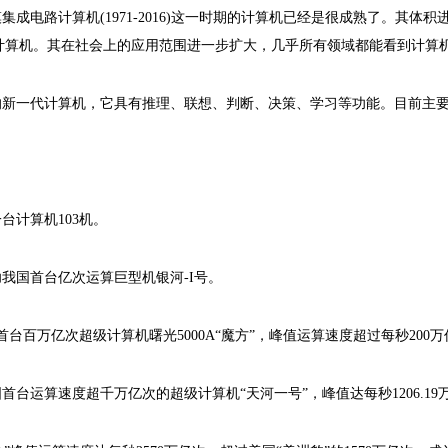
成电路计算机(1971-2016)这一时期的计算机已经是很成熟了。其体
计算机。其在社会上的应用范围进一步扩大，几乎所有领域都能看到计算机
新一代计算机，它具有推理、联想、判断、决策、学习等功能。目前主
台计算机103机。
功我国首台亿次运算巨型机银河-I号。
首台百万亿次超级计算机曙光5000A“魔方”，峰值运算速度超过每秒200
国首台运算速度超千万亿次的超级计算机“天河一号”，峰值达每秒1206.19