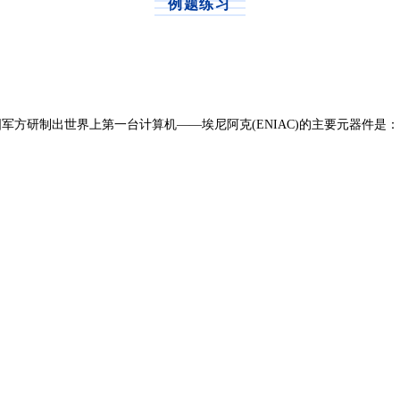
例题练习
美国军方研制出世界上第一台计算机——埃尼阿克(ENIAC)的主要元器件是：