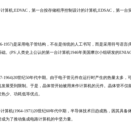
计算机;EDVAC，第一台按存储程序控制设计的计算机;EDSAC，第一
6-1957)是采用电子管结构，不在是传统的人工书写，而是采用符号语言
。(PS:人类史上公认的第一台计算机1946年美国摩尔小组研发的ENI
7-1964)20世纪50年代中期。由于电子管元件在运行时产生的热量太多
机发展受到限制。于是，晶体管开始被用来作计算机的元件。晶体管不仅
发热少、功耗低等优点。
机(1964-1971)20世纪60年代中期，半导体技术日趋成熟，因其具
管成为了推动集成电路计算机的中坚力量。