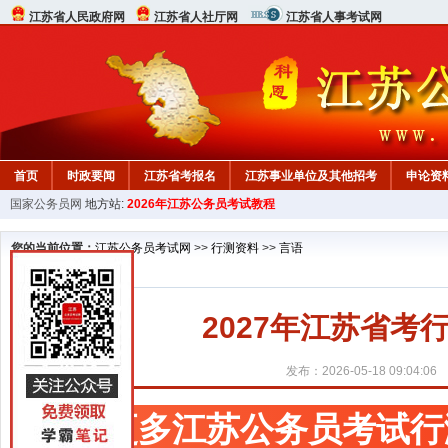
江苏省人民政府网
江苏省人社厅网
江苏省人事考试网
首页
时政要闻
江苏省考报名
江苏事业单位及其他招考
申论资
国家公务员网
地方站:
2026年江苏公务员考试教程
您的当前位置：
江苏公务员考试网
>>
行测资料
>>
言语
2027年江苏省
发布：2026-05-18 09:04:06
更多江苏公务员考试行