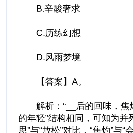
B.辛酸奢求
C.历练幻想
D.风雨梦境
【答案】A。
解析：“__后的回味，焦
的年轻”结构相同，可知为并列
思”与“放松”对比，“焦灼”与