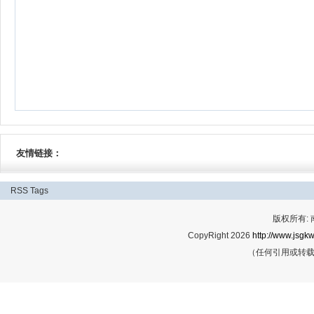
友情链接：
RSS
Tags
版权所有:
CopyRight 2026
http://www.jsgkw
（任何引用或转