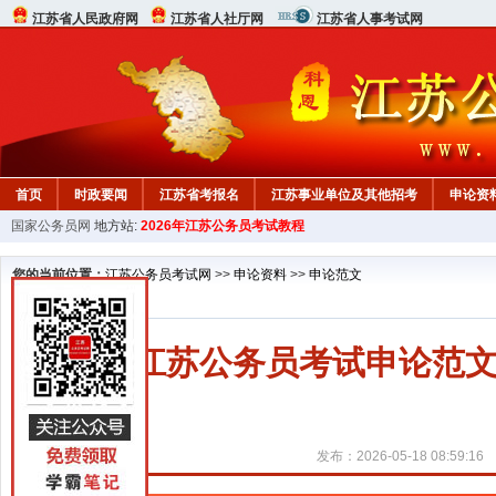
江苏省人民政府网
江苏省人社厅网
江苏省人事考试网
首页
时政要闻
江苏省考报名
江苏事业单位及其他招考
申论资
国家公务员网
地方站:
2026年江苏公务员考试教程
您的当前位置：
江苏公务员考试网
>>
申论资料
>>
申论范文
2027江苏公务员考试申论范
发布：2026-05-18 08:59:16