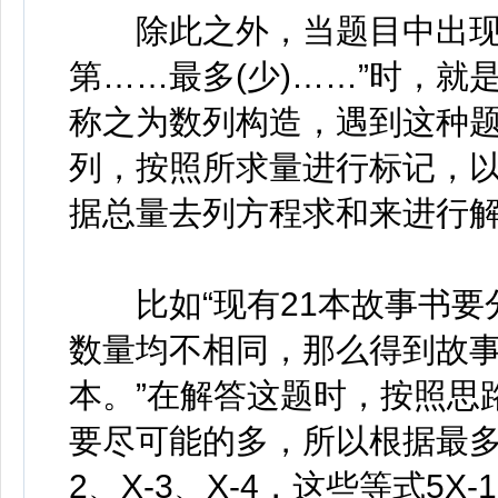
除此之外，当题目中出现“最多
第……最多(少)……”时，
称之为数列构造，遇到这种
列，按照所求量进行标记，
据总量去列方程求和来进行
比如“现有21本故事书要
数量均不相同，那么得到故事
本。”在解答这题时，按照思
要尽可能的多，所以根据最多到
2、X-3、X-4，这些等式5X-