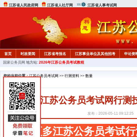
江苏省人民政府网
江苏省人社厅网
江苏省人事考试网
首页
时政要闻
江苏省考报名
江苏事业单位及其他招考
申论资
国家公务员网
地方站:
2026年江苏公务员考试教程
您的当前位置：
江苏公务员考试网
>>
行测资料
>>
数量
江苏公务员考试网行测
发布：2026-05-11 09:12:25
更多江苏公务员考试行