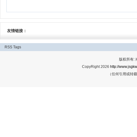
友情链接：
RSS
Tags
版权所有:
CopyRight 2026
http://www.jsgkw
（任何引用或转