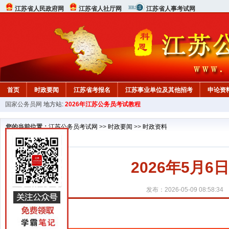
江苏省人民政府网
江苏省人社厅网
江苏省人事考试网
首页
时政要闻
江苏省考报名
江苏事业单位及其他招考
申论资
国家公务员网
地方站:
2026年江苏公务员考试教程
您的当前位置：
江苏公务员考试网
>>
时政要闻
>>
时政资料
2026年5月6
发布：2026-05-09 08:58:34