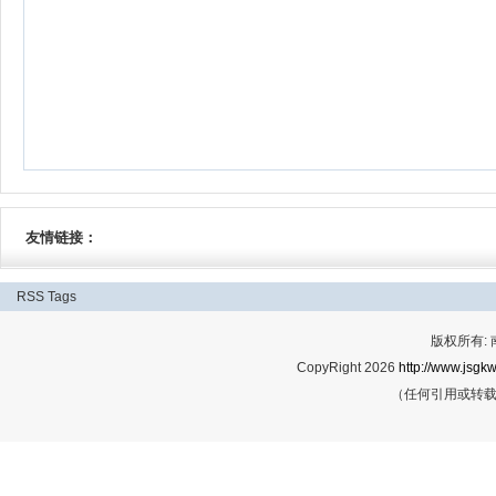
友情链接：
RSS
Tags
版权所有:
CopyRight 2026
http://www.jsgkw
（任何引用或转