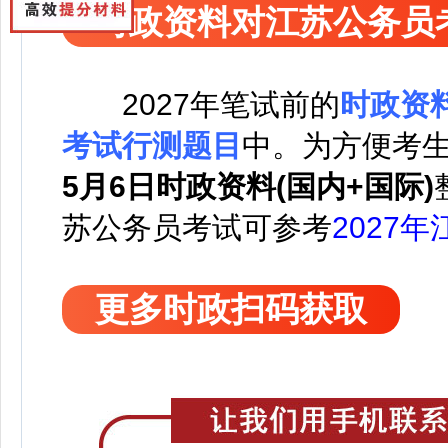
时政资料对江苏公务员
2027
年笔试前的
时政资
考试行测题目
中。
为方便考
5月6日时政资料(国内+国际)
苏公务员考试可
参考
2027
更多时政扫码获取