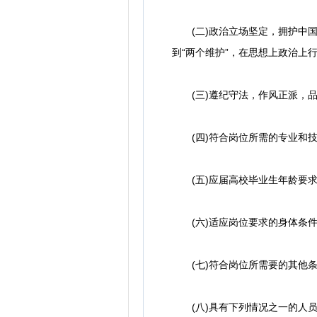
(二)政治立场坚定，拥护中国共
到“两个维护”，在思想上政治上
(三)遵纪守法，作风正派，品
(四)符合岗位所需的专业和技
(五)应届高校毕业生年龄要求：
(六)适应岗位要求的身体条件
(七)符合岗位所需要的其他条
(八)具有下列情况之一的人员