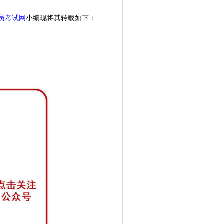
员考试网
小编
现将其转载如下：