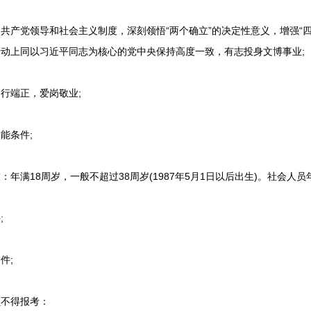
产党领导和社会主义制度，深刻领悟“两个确立”的决定性意义，增强“四个
行动上同以习近平同志为核心的党中央保持高度一致，有志投身文博事业;
行端正，爱岗敬业;
能条件;
年满18周岁，一般不超过38周岁(1987年5月1日以后出生)。社会人
;
件;
不得报考：