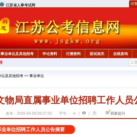
访
江苏省人事考试网
苏事业单位及其他招考
申论资料
行测资料
面试相关
在线咨询
程
单位及其他招考
>>
事业单位
家文物局直属事业单位招聘工作人员
大
中
发布：2026-05-08 09:37:55
字号：
小
|
|
我要提问
属事业单位招聘工作人员公告摘要