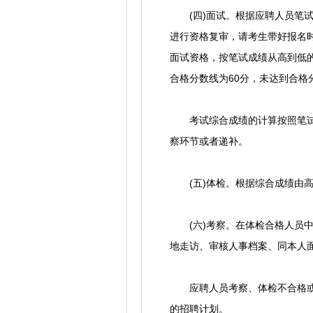
(四)面试。根据应聘人员笔试成
进行资格复审，请考生带好报名
面试资格，按笔试成绩从高到低
合格分数线为60分，未达到合格
考试综合成绩的计算按照笔试成
察环节或者递补。
(五)体检。根据综合成绩由高
(六)考察。在体检合格人员中
地走访、审核人事档案、同本人
应聘人员考察、体检不合格或自
的招聘计划。