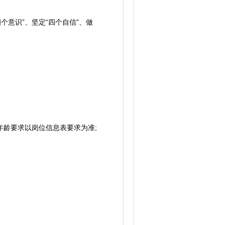
意识”、坚定“四个自信”、做
员年龄要求以岗位信息表要求为准;