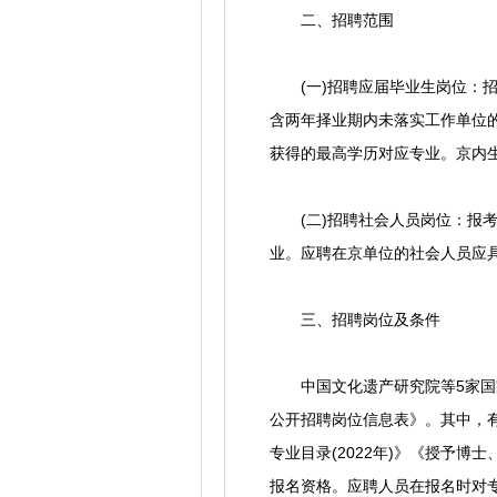
二、招聘范围
(一)招聘应届毕业生岗位：招聘
含两年择业期内未落实工作单位
获得的最高学历对应专业。京内
(二)招聘社会人员岗位：报考
业。应聘在京单位的社会人员应
三、招聘岗位及条件
中国文化遗产研究院等5家国家
公开招聘岗位信息表》。其中，有
专业目录(2022年)》《授予博
报名资格。应聘人员在报名时对