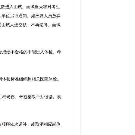
人数进入面试。面试当天将对考生
人单位另行通知。如应聘人员放弃
的面试人选空缺，不再递补。面试
合成绩不合格的不能进入体检、考
用体检标准组织到相关医院体检。
进行考察。考察采取个别谈话、实
顺序依次递补，或取消相应岗位