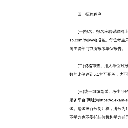
四、招聘程序
(一)报名。报名应聘采取网上
sp.com/t/gjwwj)报
向主管部门或所报考单位报告。
(二)资格审查。用人单位对报
数的比例达到5:1方可开考，达
(三)统一组织笔试。考生可登陆公开招
服务平台(网址为https://c.
试。笔试按百分制计算，满分为1
不举办也不委托任何机构举办辅