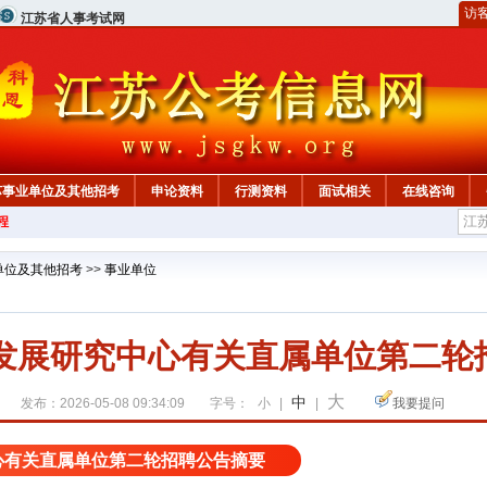
访
江苏省人事考试网
苏事业单位及其他招考
申论资料
行测资料
面试相关
在线咨询
程
单位及其他招考
>>
事业单位
院发展研究中心有关直属单位第二轮
大
中
发布：2026-05-08 09:34:09
字号：
小
|
|
我要提问
中心有关直属单位第二轮招聘公告摘要