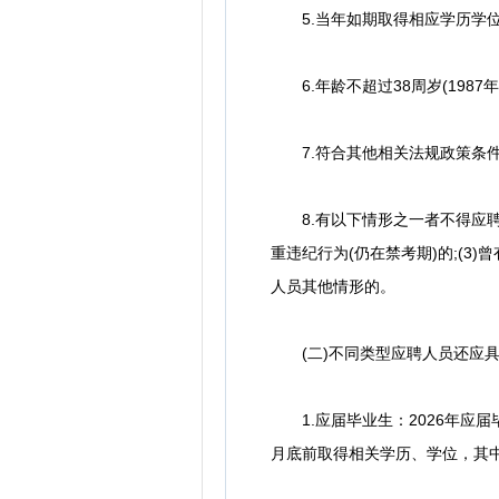
5.当年如期取得相应学历学位
6.年龄不超过38周岁(1987年
7.符合其他相关法规政策条
8.有以下情形之一者不得应聘：
重违纪行为(仍在禁考期)的;(3
人员其他情形的。
(二)不同类型应聘人员还应具
1.应届毕业生：2026年应届
月底前取得相关学历、学位，其