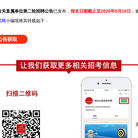
已发布，
报名日期截止至2026年5月18日
，
心有关直属单位第二轮招聘公告
试网
小编
现将其转载如下：
公告获取