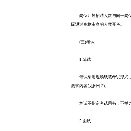
岗位计划招聘人数与同一岗位通
际通过资格审查的人数开考。
(三)考试
1.笔试
笔试采用现场纸笔考试形式，成
测试内容(见附件2)。
笔试不指定考试用书，不举办
2.面试