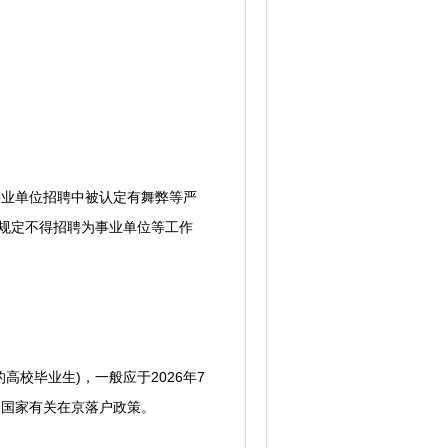
。
事业单位招聘中被认定有舞弊等严
法规规定不得招聘为事业单位等工作
校毕业生)，一般应于2026年7
合国家有关在京落户政策。