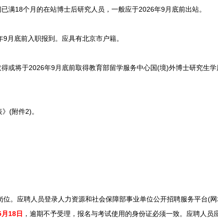
满18个月的在站博士后研究人员，一般应于2026年9月底前出站。
年9月底前入职报到。应具有北京市户籍。
或将于2026年9月底前取得教育部留学服务中心国(境)外博士研究生
(附件2)。
聘人员登录人力资源和社会保障部事业单位公开招聘服务平台(网址：https:/
5月18日
，逾期不予受理，报名与考试使用的身份证必须一致。应聘人员