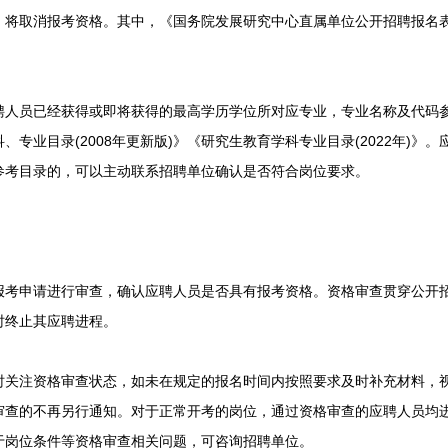
将取消报考资格。其中，《国务院发展研究中心直属单位公开招聘报名表
员已经获得或即将获得的最高学历学位所对应专业，专业名称及代码参
专业目录(2008年更新版)》《研究生教育学科专业目录(2022年)》
参考目录的，可以主动联系招聘单位确认是否符合岗位要求。
申请进行审查，确认应聘人员是否具有报考资格。资格审查贯穿公开招
时终止其应聘进程。
注资格审查状态，如未在规定的报名时间内按照要求及时补充材料，视
审查的不再另行通知。对于正常开考的岗位，通过资格审查的应聘人员均
于岗位条件等资格审查相关问题，可咨询招聘单位。