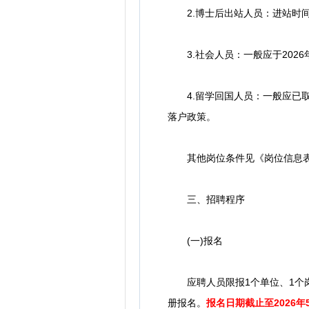
2.博士后出站人员：进站时间已
3.社会人员：一般应于2026
4.留学回国人员：一般应已取得
落户政策。
其他岗位条件见《岗位信息表》
三、招聘程序
(一)报名
应聘人员限报1个单位、1个岗位。应
册报名。
报名日期截止至2026年