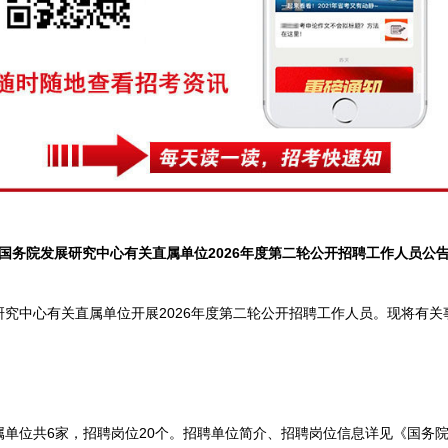
国务院发展研究中心有关直属单位2026年度第二轮公开招聘工作人员公
中心有关直属单位开展2026年度第二轮公开招聘工作人员。现将有关
位共6家，招聘岗位20个。招聘单位简介、招聘岗位信息详见《国务院