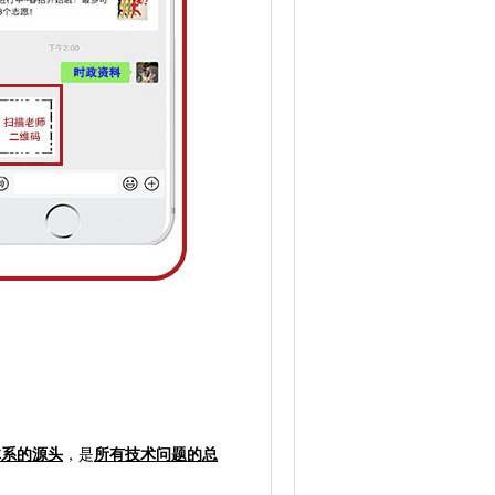
体系的源头
，是
所有技术问题的总