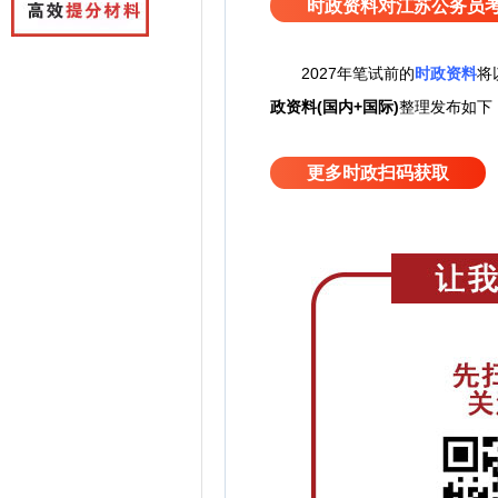
时政资料对江苏公务员
2027
年笔试前的
时政资料
将
政资料(国内+国际)
整理发布如下
更多时政扫码获取