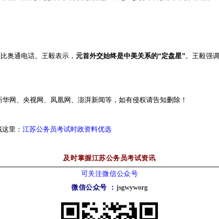
鲁比奥通电话。王毅表示，
元首外交始终是中美关系的“定盘星”
。王毅强
华网、央视网、凤凰网、澎湃新闻等，如有侵权请告知删除！
戳这里：
江苏公务员考试时政资料优选
及时掌握江苏公务员考试资讯
可关注微信公众号
微信公众号
：
jsgwyworg