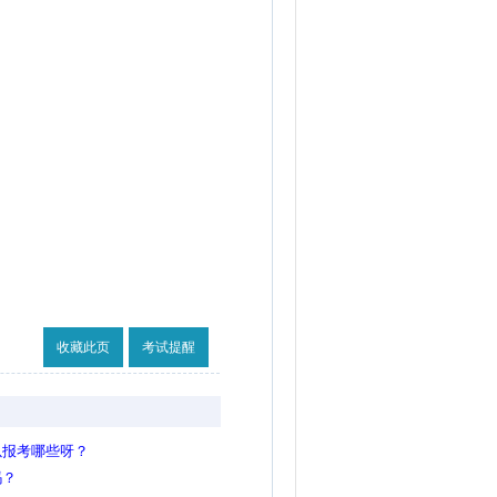
收藏此页
考试提醒
以报考哪些呀？
吗？