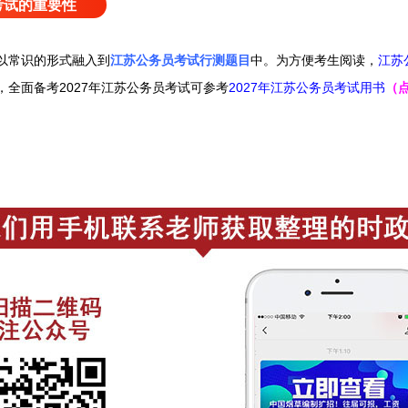
考试的重要性
以常识的形式融入到
江苏公务员考试行测题目
中。
为方便考生阅读，
江苏
，
全面备考2027年江苏公务员考试可
参考
2027年江苏公务员考试用书
（