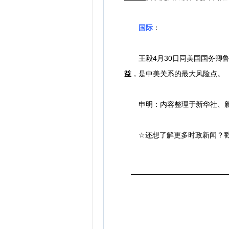
国际
：
王毅4月30日同美国国务卿
益
，是中美关系的最大风险点。
申明：内容整理于新华社、新
☆
还想了解更多时政新闻？