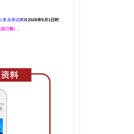
公务员考试网
将
2026年5月1日时
点击订购）
。