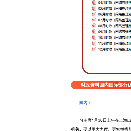
时政资料国内国际部分
国内
：
习主席4月30日上午在上海
机关。
要以更大力度、更实举措