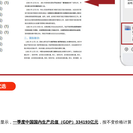
优选
据显示，
一季度中国国内生产总值（GDP）334193亿元
，按不变价格计算，