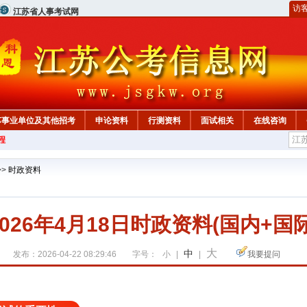
访
江苏省人事考试网
苏事业单位及其他招考
申论资料
行测资料
面试相关
在线咨询
程
>>
时政资料
2026年4月18日时政资料(国内+国际
大
中
发布：2026-04-22 08:29:46
字号：
小
|
|
我要提问