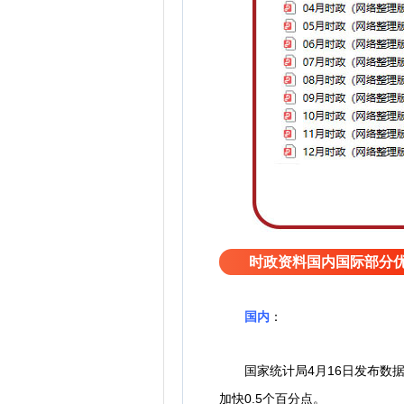
时政资料国内国际部分
国内
：
国家统计局4月16日发布数
加快0.5个百分点。