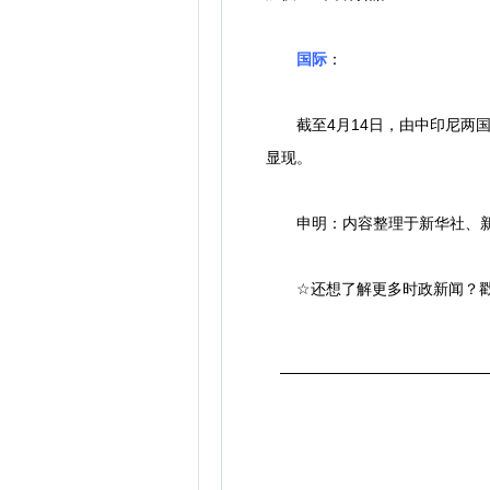
国际
：
截至4月14日，由中印尼两国
显现。
申明：内容整理于新华社、新
☆
还想了解更多时政新闻？