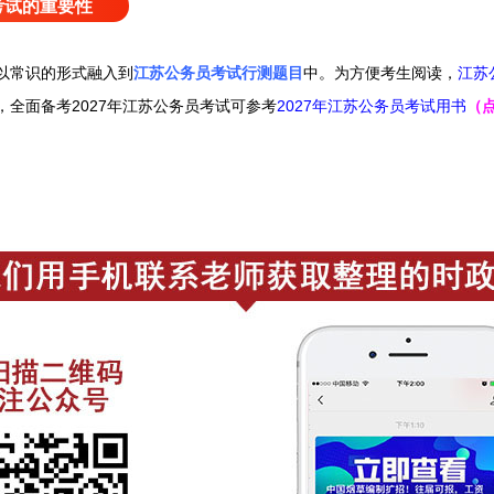
考试的重要性
以常识的形式融入到
江苏公务员考试行测题目
中。
为方便考生阅读，
江苏
，
全面备考2027年江苏公务员考试可
参考
2027年江苏公务员考试用书
（