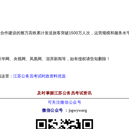
合作建设的雅万高铁累计发送旅客突破1500万人次，运营规模和服务水
华网、央视网、凤凰网、澎湃新闻等，如有侵权请告知删除！
戳这里：
江苏公务员考试时政资料优选
及时掌握江苏公务员考试资讯
可关注微信公众号
微信公众号
：
jsgwyworg