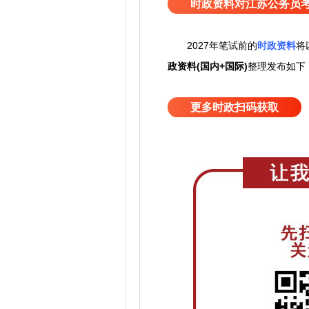
时政资料对江苏公务员
2027
年笔试前的
时政资料
将
政资料(国内+国际)
整理发布如下
更多时政扫码获取