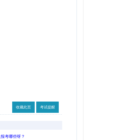
收藏此页
考试提醒
以报考哪些呀？