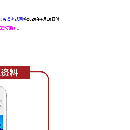
公务员考试网
将
2026年4月18日时
点击订购）
。