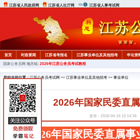
江苏省人民政府网
江苏省人社厅网
江苏省人事考试网
首页
时政要闻
江苏省考报名
江苏事业单位及其他招考
申论资
国家公务员网
地方站:
2026年江苏公务员考试教程
您的当前位置：
江苏公务员考试网
>>
江苏事业单位及其他招考
>>
事业单位
2026年国家民委直
发布：2026-04-16 10:14:39
2026年国家民委直属