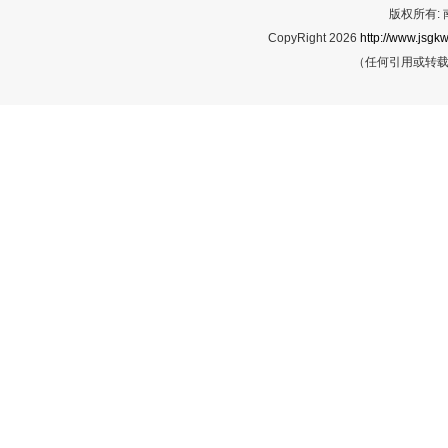
版权所有:
CopyRight 2026
http://www.jsgkw
（任何引用或转