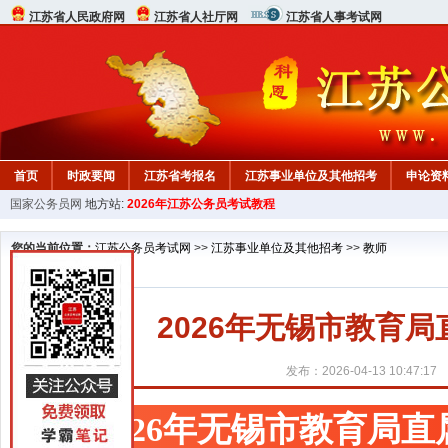
江苏省人民政府网
江苏省人社厅网
江苏省人事考试网
首页
时政要闻
江苏省考报名
江苏事业单位及其他招考
申论资
国家公务员网
地方站:
2026年江苏公务员考试教程
您的当前位置：
江苏公务员考试网
>>
江苏事业单位及其他招考
>>
教师
2026年无锡市教育
发布：2026-04-13 10:47:17
2026年无锡市教育局