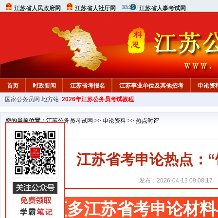
江苏省人民政府网
江苏省人社厅网
江苏省人事考试网
首页
时政要闻
江苏省考报名
江苏事业单位及其他招考
申论资
国家公务员网
地方站:
2026年江苏公务员考试教程
您的当前位置：
江苏公务员考试网
>>
申论资料
>>
热点时评
江苏省考申论热点：“
发布：2026-04-13 09:08:17
更多江苏省考申论材料