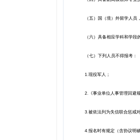
（五）国（境）外留学人员，
（六）具备相应学科和学段的
（七）下列人员不得报考：
1.现役军人；
2.《事业单位人事管理回避规
3.被依法列为失信联合惩戒对
4.报名时有规定（含协议明确