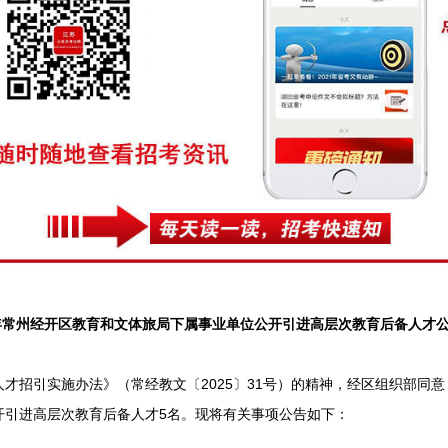
6年常州经开区教育和文体旅局下属事业单位公开引进高层次教育后备人才
引实施办法》（常经教文〔2025〕31号）的精神，经区组织部同意，
开引进高层次教育后备人才5名。现将有关事项公告如下：