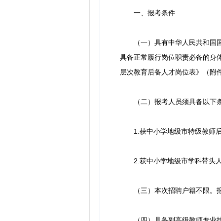
一、报考条件
（一）具有中华人民共和国国籍
具备正常履行岗位职责必备的身体
层次教育后备人才岗位表》（附件
（二）报考人员须具备以下条
1.获中小学地级市特级教师后
2.获中小学地级市学科带头
（三）本次招聘户籍不限。报考
（四）具备副高级教师专业技