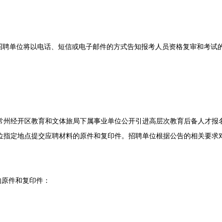
单位将以电话、短信或电子邮件的方式告知报考人员资格复审和考试的
年常州经开区教育和文体旅局下属事业单位公开引进高层次教育后备人才报
单位指定地点提交应聘材料的原件和复印件。招聘单位根据公告的相关要求
原件和复印件：