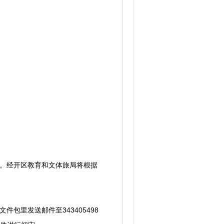
。经开区教育和文体旅局将根据
里发送邮件至343405498