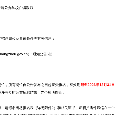
属公办学校在编教师。
招聘岗位及具体条件等有关信息：
angzhou.gov.cn）“通知公告”栏
位，所有岗位自公告发布之日起接受报名，有效期
截至2026年12月31日
程序并及时公布招聘结果，岗位招满即止。
报名者将报名表（详见附件2）和相关证书、证明扫描件压缩在一个文件包