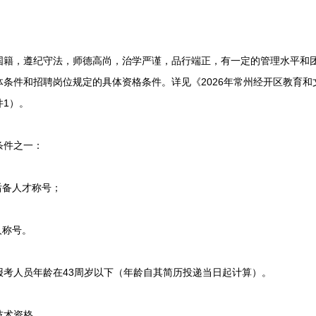
，遵纪守法，师德高尚，治学严谨，品行端正，有一定的管理水平和团
条件和招聘岗位规定的具体资格条件。详见《2026年常州经开区教育
1）。
件之一：
备人才称号；
人称号。
人员年龄在43周岁以下（年龄自其简历投递当日起计算）。
术资格。