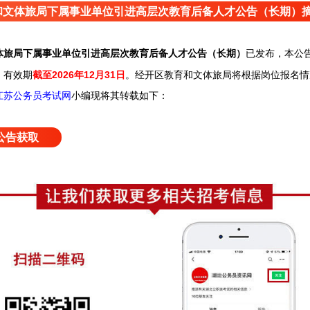
育和文体旅局下属事业单位引进高层次教育后备人才公告（长期）
已发布，
本公
文体旅局下属事业单位引进高层次教育后备人才公告（长期）
，有效期
截至2026年12月31日
。经开区教育和文体旅局将根据岗位报名情
江苏公务员考试网
小编
现将其转载如下：
公告获取