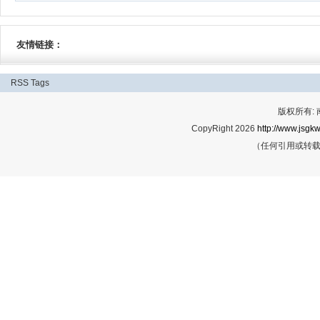
友情链接：
RSS
Tags
版权所有:
CopyRight 2026
http://www.jsgkw
（任何引用或转