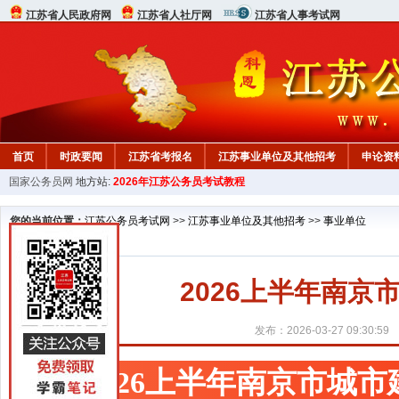
江苏省人民政府网
江苏省人社厅网
江苏省人事考试网
首页
时政要闻
江苏省考报名
江苏事业单位及其他招考
申论资
国家公务员网
地方站:
2026年江苏公务员考试教程
您的当前位置：
江苏公务员考试网
>>
江苏事业单位及其他招考
>>
事业单位
2026上半年南
发布：2026-03-27 09:30:59
2026上半年南京市城