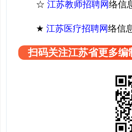
☆
江苏教师招聘网
络信
★
江苏医疗
招聘
网
络信
扫码关注江苏省更多编