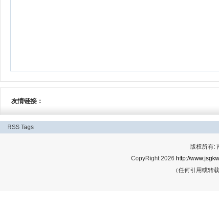
友情链接：
RSS
Tags
版权所有:
CopyRight 2026
http://www.jsgkw
（任何引用或转