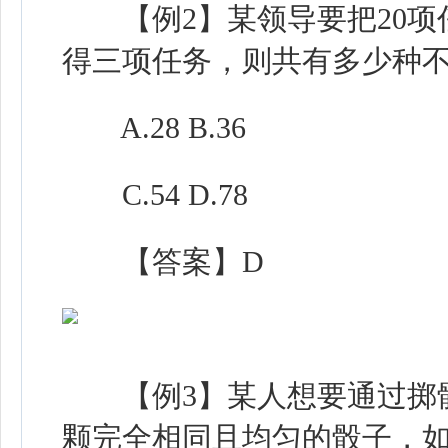
【例2】某领导要把20项
得三项任务，则共有多少种不
A.28 B.36
C.54 D.78
【答案】D
【例3】某人想要通过掷骰
颗完全相同且均匀的骰子，如