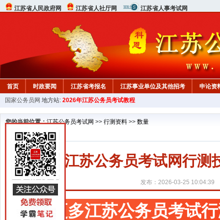
江苏省人民政府网
江苏省人社厅网
江苏省人事考试网
首页
时政要闻
江苏省考报名
江苏事业单位及其他招考
申论资
国家公务员网
地方站:
2026年江苏公务员考试教程
您的当前位置：
江苏公务员考试网
>>
行测资料
>>
数量
江苏公务员考试网行测
发布：2026-03-25 10:04:39
更多江苏公务员考试行