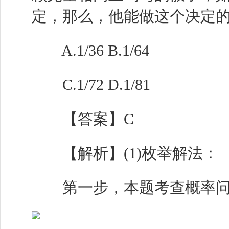
定，那么，他能做这个决定
A.1/36 B.1/64
C.1/72 D.1/81
【答案】C
【解析】(1)枚举解法：
第一步，本题考查概率问