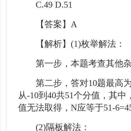
C.49 D.51
【答案】A
【解析】(1)枚举解法：
第一步，本题考查其他杂
第二步，答对10题最高为40
从-10到40共51个分值，其中，
值无法取得，N应等于51-6=
(2)隔板解法：