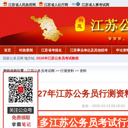
江苏省人民政府网
江苏省人社厅网
江苏省人事考试网
首页
时政要闻
江苏省考报名
江苏事业单位及其他招考
申论资
国家公务员网
地方站:
2026年江苏公务员考试教程
您的当前位置：
江苏公务员考试网
>>
行测资料
>>
资料
2027年江苏公务员行测
发布：2026-03-23 09:18:03
更多江苏公务员考试行