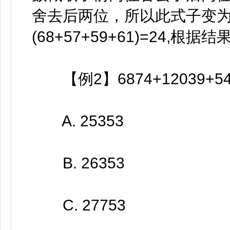
舍去后两位，所以此式子变为74+
(68+57+59+61)=24,
【例2】6874+12039+549
A. 25353
B. 26353
C. 27753