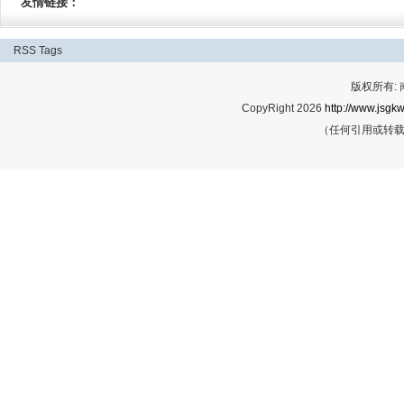
友情链接：
RSS
Tags
版权所有:
CopyRight 2026
http://www.jsgkw
（任何引用或转