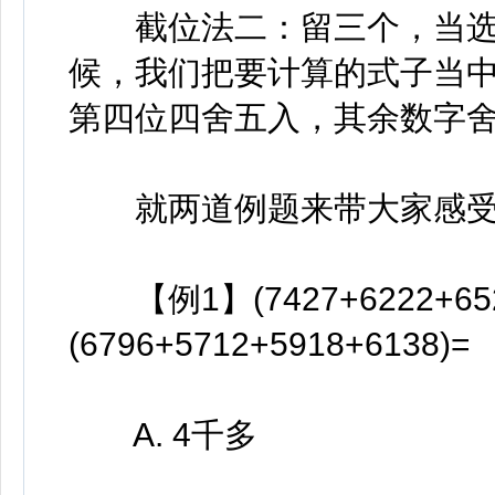
截位法二：留三个，当选
候，我们把要计算的式子当
第四位四舍五入，其余数字
就两道例题来带大家感受
【例1】(7427+6222+6520
(6796+5712+5918+6138)=
A. 4千多