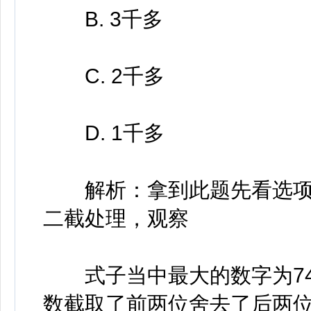
B. 3千多
C. 2千多
D. 1千多
解析：拿到此题先看选项
二截处理，观察
式子当中最大的数字为742
数截取了前两位舍去了后两