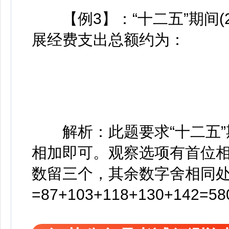
【例3】：“十二五”期间(20
展经费支出总额约为：
解析：此题要求“十二五”
相加即可。观察选项有首位
数留三个，其余数字舍相同
=87+103+118+130+14