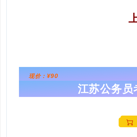
¥90
现价：
江苏公务员